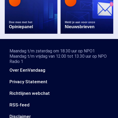
Doe mee met het
Meld je aan voor onze
Opiniepanel
Nieuwsbrieven
Maandag t/m zaterdag om 18.30 uur op NPO1
Maandag t/m vrijdag van 12.00 tot 13.30 uur op NPO
Radio 1
Over EenVandaag
Privacy Statement
Richtlijnen webchat
RSS-feed
Disclaimer