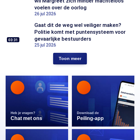
wil Margreet zich minder machteloos
voelen over de oorlog
26 jul 2026
Gaat dit de weg wel veiliger maken?
Politie komt met puntensysteem voor
gevaarlijke bestuurders
03:31
25 jul 2026
Toon meer
Heb je vragen?
Download de
Chat met ons
Peiling-app