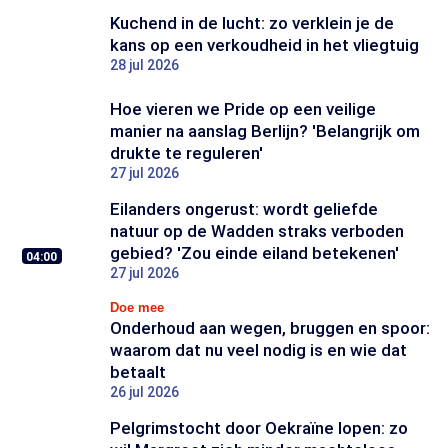
Kuchend in de lucht: zo verklein je de
kans op een verkoudheid in het vliegtuig
28 jul 2026
Hoe vieren we Pride op een veilige
manier na aanslag Berlijn? 'Belangrijk om
drukte te reguleren'
27 jul 2026
Eilanders ongerust: wordt geliefde
natuur op de Wadden straks verboden
gebied? 'Zou einde eiland betekenen'
04:00
27 jul 2026
Doe mee
Onderhoud aan wegen, bruggen en spoor:
waarom dat nu veel nodig is en wie dat
betaalt
26 jul 2026
Pelgrimstocht door Oekraïne lopen: zo