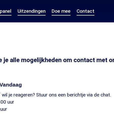
epanel
Uitzendingen
Doe mee
Contact
e je alle mogelijkheden om contact met o
nVandaag
 wil je reageren? Stuur ons een berichtje via de chat
.00 uur
 uur