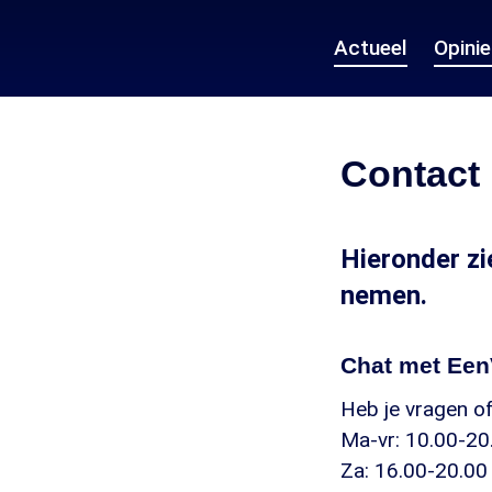
Actueel
Opini
Contact
Hieronder zi
nemen.
Chat met Ee
Heb je vragen of
Ma-vr: 10.00-20
Za: 16.00-20.00