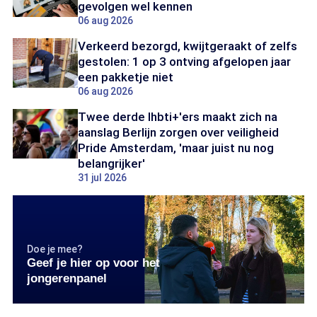
gevolgen wel kennen
06 aug 2026
Verkeerd bezorgd, kwijtgeraakt of zelfs
gestolen: 1 op 3 ontving afgelopen jaar
een pakketje niet
06 aug 2026
Twee derde lhbti+'ers maakt zich na
aanslag Berlijn zorgen over veiligheid
Pride Amsterdam, 'maar juist nu nog
belangrijker'
31 jul 2026
Doe je mee?
Geef je hier op voor het
jongerenpanel