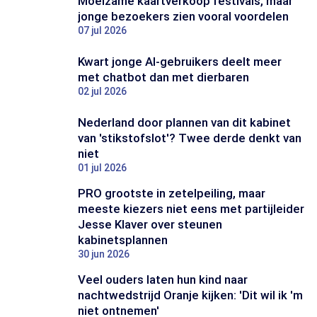
Moeizame kaartverkoop festivals, maar
jonge bezoekers zien vooral voordelen
07 jul 2026
Kwart jonge AI-gebruikers deelt meer
met chatbot dan met dierbaren
02 jul 2026
Nederland door plannen van dit kabinet
van 'stikstofslot'? Twee derde denkt van
niet
01 jul 2026
PRO grootste in zetelpeiling, maar
meeste kiezers niet eens met partijleider
Jesse Klaver over steunen
kabinetsplannen
30 jun 2026
Veel ouders laten hun kind naar
nachtwedstrijd Oranje kijken: 'Dit wil ik 'm
niet ontnemen'