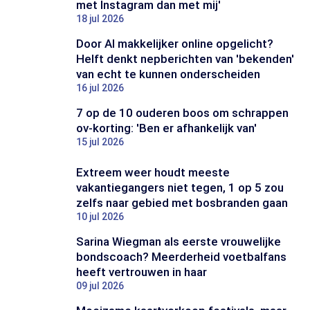
met Instagram dan met mij'
18 jul 2026
Door AI makkelijker online opgelicht?
Helft denkt nepberichten van 'bekenden'
van echt te kunnen onderscheiden
16 jul 2026
7 op de 10 ouderen boos om schrappen
ov-korting: 'Ben er afhankelijk van'
15 jul 2026
Extreem weer houdt meeste
vakantiegangers niet tegen, 1 op 5 zou
zelfs naar gebied met bosbranden gaan
10 jul 2026
Sarina Wiegman als eerste vrouwelijke
bondscoach? Meerderheid voetbalfans
heeft vertrouwen in haar
09 jul 2026