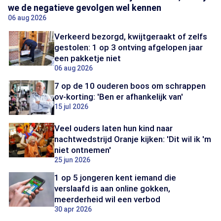
we de negatieve gevolgen wel kennen
06 aug 2026
Verkeerd bezorgd, kwijtgeraakt of zelfs
gestolen: 1 op 3 ontving afgelopen jaar
een pakketje niet
06 aug 2026
7 op de 10 ouderen boos om schrappen
ov-korting: 'Ben er afhankelijk van'
15 jul 2026
Veel ouders laten hun kind naar
nachtwedstrijd Oranje kijken: 'Dit wil ik 'm
niet ontnemen'
25 jun 2026
1 op 5 jongeren kent iemand die
verslaafd is aan online gokken,
meerderheid wil een verbod
30 apr 2026