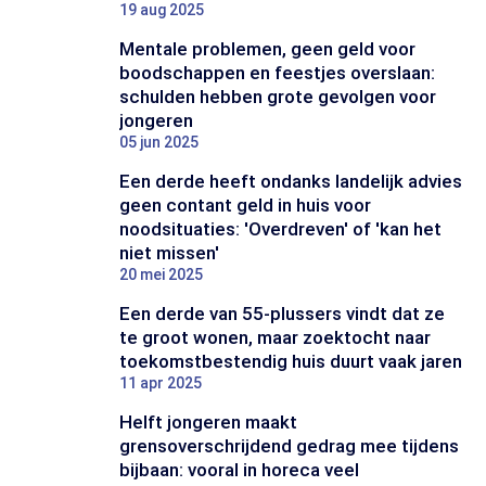
19 aug 2025
Mentale problemen, geen geld voor
boodschappen en feestjes overslaan:
schulden hebben grote gevolgen voor
jongeren
05 jun 2025
Een derde heeft ondanks landelijk advies
geen contant geld in huis voor
noodsituaties: 'Overdreven' of 'kan het
niet missen'
20 mei 2025
Een derde van 55-plussers vindt dat ze
te groot wonen, maar zoektocht naar
toekomstbestendig huis duurt vaak jaren
11 apr 2025
Helft jongeren maakt
grensoverschrijdend gedrag mee tijdens
bijbaan: vooral in horeca veel