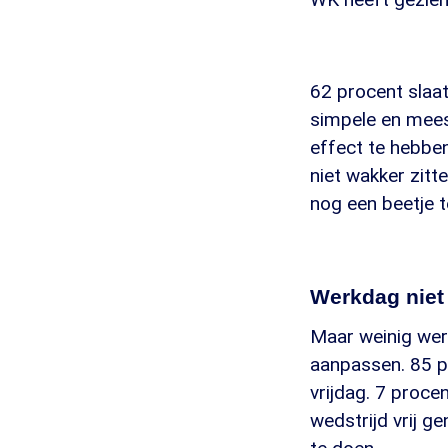
62 procent slaat
simpele en mees
effect te hebben,
niet wakker zitt
nog een beetje t
Werkdag niet
Maar weinig wer
aanpassen. 85 p
vrijdag. 7 proc
wedstrijd vrij g