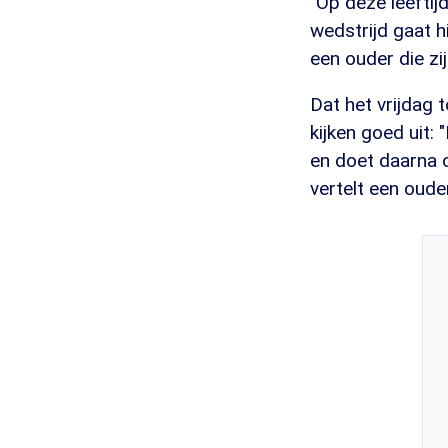
"Op deze leeftijd
wedstrijd gaat h
een ouder die zi
Dat het vrijdag 
kijken goed uit:
en doet daarna o
vertelt een ouder