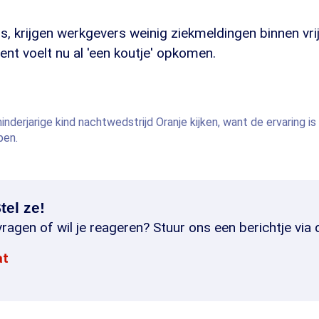
is, krijgen werkgevers weinig ziekmeldingen binnen vr
nt voelt nu al 'een koutje' opkomen.
nderjarige kind nachtwedstrijd Oranje kijken, want de ervaring is 
pen.
tel ze!
ragen of wil je reageren? Stuur ons een berichtje via 
at