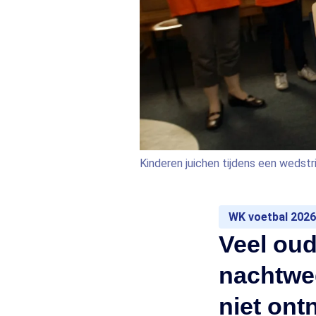
Kinderen juichen tijdens een wedstr
WK voetbal 2026
Veel oud
nachtweds
niet ont