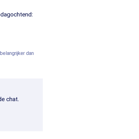
ijdagochtend:
belangrijker dan
de chat.