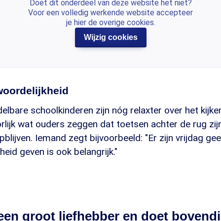
Doet dit onderdeel van deze website het niet?
Voor een volledig werkende website accepteer
je hier de overige cookies.
Wijzig cookies
woordelijkheid
lbare schoolkinderen zijn nóg relaxter over het kijke
rlijk wat ouders zeggen dat toetsen achter de rug zij
lijven. Iemand zegt bijvoorbeeld: "Er zijn vrijdag ge
heid geven is ook belangrijk."
 een groot liefhebber en doet bovend