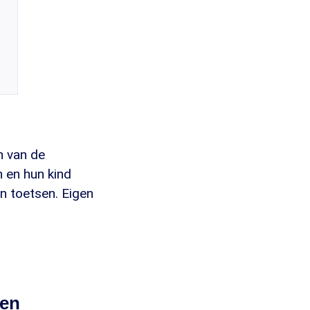
n van de
n en hun kind
en toetsen. Eigen
ien