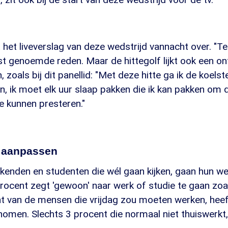
 het liveverslag van deze wedstrijd vannacht over. "Te 
t genoemde reden. Maar de hittegolf lijkt ook een 
 zoals bij dit panellid: "Met deze hitte ga ik de koelst
en, ik moet elk uur slaap pakken die ik kan pakken om
e kunnen presteren."
 aanpassen
kenden en studenten die wél gaan kijken, gaan hun w
rocent zegt 'gewoon' naar werk of studie te gaan zoa
ent van de mensen die vrijdag zou moeten werken, hee
enomen. Slechts 3 procent die normaal niet thuiswerkt