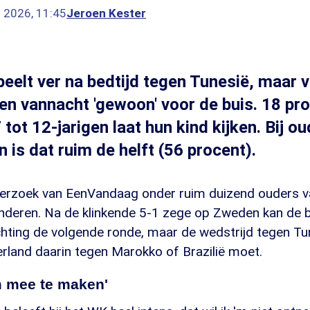
n 2026, 11:45
Jeroen Kester
eelt ver na bedtijd tegen Tunesië, maar v
ten vannacht 'gewoon' voor de buis. 18 pr
tot 12-jarigen laat hun kind kijken. Bij o
n is dat ruim de helft (56 procent).
onderzoek van EenVandaag onder ruim duizend ouders v
nderen. Na de klinkende 5-1 zege op Zweden kan de bl
ichting de volgende ronde, maar de wedstrijd tegen Tu
rland daarin tegen Marokko of Brazilië moet.
m mee te maken'