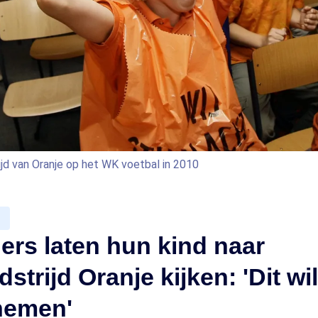
ijd van Oranje op het WK voetbal in 2010
ers laten hun kind naar
trijd Oranje kijken: 'Dit wil
nemen'