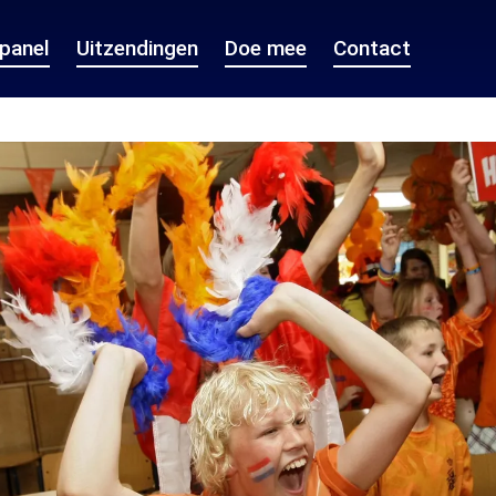
epanel
Uitzendingen
Doe mee
Contact