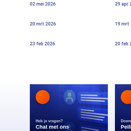
02 mei 2026
29 apr 
20 mrt 2026
19 mrt
23 feb 2026
20 feb 
Heb je vragen?
Down
Chat met ons
Pei