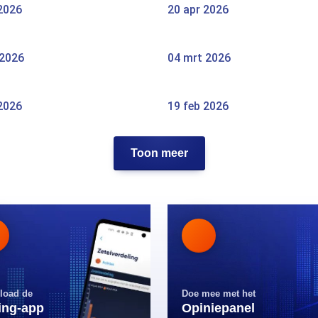
2026
20 apr 2026
 2026
04 mrt 2026
2026
19 feb 2026
Toon meer
load de
Doe mee met het
ling-app
Opiniepanel