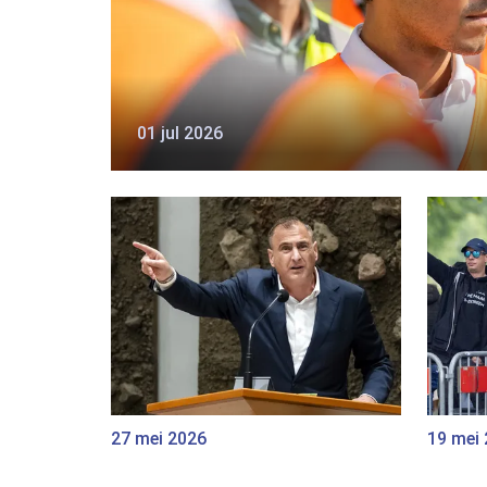
01 jul 2026
27 mei 2026
19 mei