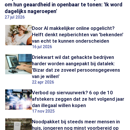
om hun geaardheid in openbaar te tonen: 'Ik word
dagelijks nageroepen'
27 jul 2026
Door AI makkelijker online opgelicht?
Helft denkt nepberichten van 'bekenden'
van echt te kunnen onderscheiden
16 jul 2026
Driekwart wil dat gehackte bedrijven
harder worden aangepakt bij datalek:
'Bizar dat ze zoveel persoonsgegevens
van je willen'
22 apr 2026
Verbod op siervuurwerk? 6 op de 10
afstekers zeggen dat ze het volgend jaar
dan illegaal willen kopen
17 nov 2025
Noodpakket bij steeds meer mensen in
huis, jongeren nog minst voorbereid op