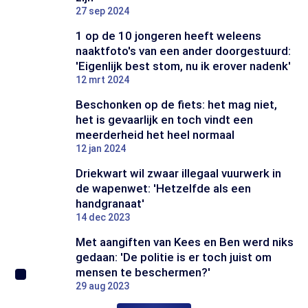
27 sep 2024
1 op de 10 jongeren heeft weleens
naaktfoto's van een ander doorgestuurd:
'Eigenlijk best stom, nu ik erover nadenk'
12 mrt 2024
Beschonken op de fiets: het mag niet,
het is gevaarlijk en toch vindt een
meerderheid het heel normaal
12 jan 2024
Driekwart wil zwaar illegaal vuurwerk in
de wapenwet: 'Hetzelfde als een
handgranaat'
14 dec 2023
Met aangiften van Kees en Ben werd niks
gedaan: 'De politie is er toch juist om
mensen te beschermen?'
29 aug 2023