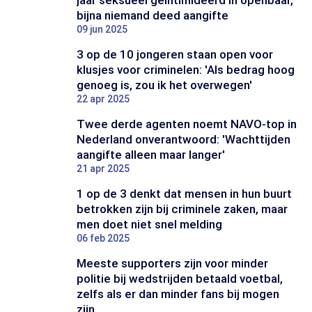
jaar seksueel geïntimideerd in openbaar,
bijna niemand deed aangifte
09 jun 2025
3 op de 10 jongeren staan open voor
klusjes voor criminelen: 'Als bedrag hoog
genoeg is, zou ik het overwegen'
22 apr 2025
Twee derde agenten noemt NAVO-top in
Nederland onverantwoord: 'Wachttijden
aangifte alleen maar langer'
21 apr 2025
1 op de 3 denkt dat mensen in hun buurt
betrokken zijn bij criminele zaken, maar
men doet niet snel melding
06 feb 2025
Meeste supporters zijn voor minder
politie bij wedstrijden betaald voetbal,
zelfs als er dan minder fans bij mogen
zijn