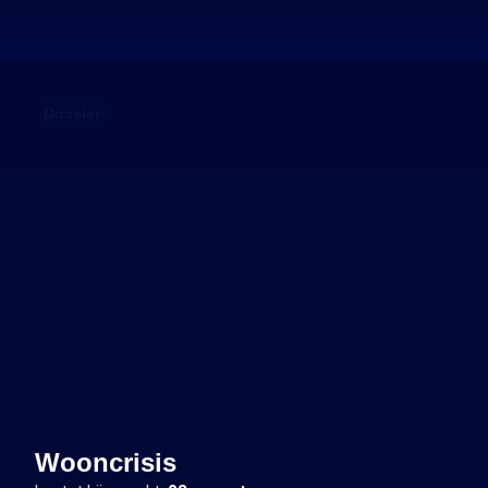
Dossier
Wooncrisis