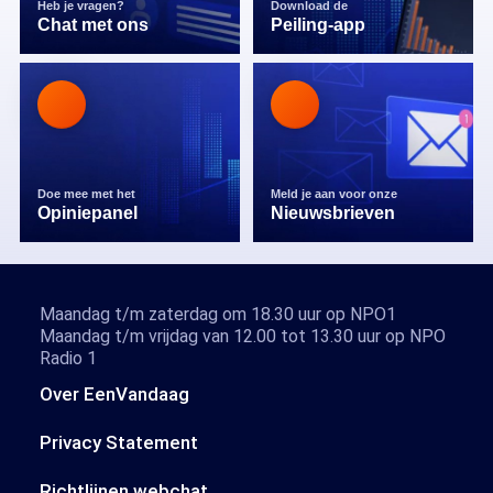
Heb je vragen?
Download de
Chat met ons
Peiling-app
Doe mee met het
Meld je aan voor onze
Opiniepanel
Nieuwsbrieven
Maandag t/m zaterdag om 18.30 uur op NPO1
Maandag t/m vrijdag van 12.00 tot 13.30 uur op NPO
Radio 1
Over EenVandaag
Privacy Statement
Richtlijnen webchat