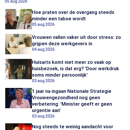
05 aug 2026
Hoe praten over de overgang steeds
minder een taboe wordt
05 aug 2026
Vrouwen vallen vaker uit door stress: zo
grijpen deze werkgevers in
04 aug 2026
Huisarts komt niet meer zo vaak op
huisbezoek, is dat erg? 'Door werkdruk
soms minder persoonlijk'
03 aug 2026
1 jaar na ingaan Nationale Strategie
Vrouwengezondheid nog geen
verbetering: 'Minister geeft er geen
urgentie aan'
03 aug 2026
Nog steeds te weinig aandacht voor