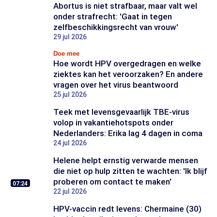
Abortus is niet strafbaar, maar valt wel
onder strafrecht: 'Gaat in tegen
zelfbeschikkingsrecht van vrouw'
29 jul 2026
Doe mee
Hoe wordt HPV overgedragen en welke
ziektes kan het veroorzaken? En andere
vragen over het virus beantwoord
25 jul 2026
Teek met levensgevaarlijk TBE-virus
volop in vakantiehotspots onder
Nederlanders: Erika lag 4 dagen in coma
24 jul 2026
Helene helpt ernstig verwarde mensen
die niet op hulp zitten te wachten: 'Ik blijf
proberen om contact te maken'
07:24
22 jul 2026
HPV-vaccin redt levens: Chermaine (30)