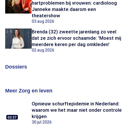
hartproblemen bij vrouwen: cardioloog
Janneke maakte daarom een
theatershow
03 aug 2026
Brenda (32) zweette jarenlang zo veel
dat ze zich ervoor schaamde: 'Moest mij
meerdere keren per dag omkleden'
02 aug 2026
Dossiers
Coronavirus
PFAS
Dossier:
Dossier:
Coronavirus
PFAS
Meer Zorg en leven
Opnieuw schurftepidemie in Nederland:
waarom we het maar niet onder controle
krijgen
03:37
30 jul 2026