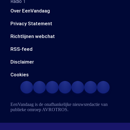
Radio 1
Over EenVandaag
Privacy Statement
Richtlijnen webchat
RSS-feed
Disclaimer
Cookies
EenVandaag is de onafhankelijke nieuwsredactie van
publieke omroep
AVROTROS
.