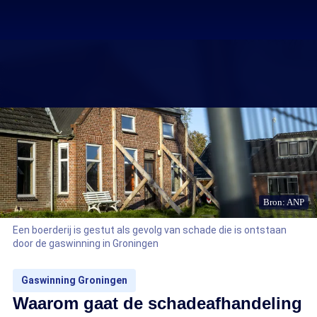
Bron: ANP
Een boerderij is gestut als gevolg van schade die is ontstaan
door de gaswinning in Groningen
Gaswinning Groningen
Waarom gaat de schadeafhandeling