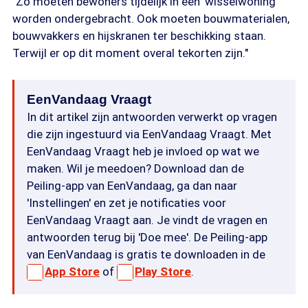
"Zo moeten bewoners tijdelijk in een 'wisselwoning'
worden ondergebracht. Ook moeten bouwmaterialen,
bouwvakkers en hijskranen ter beschikking staan.
Terwijl er op dit moment overal tekorten zijn."
EenVandaag Vraagt
In dit artikel zijn antwoorden verwerkt op vragen
die zijn ingestuurd via EenVandaag Vraagt. Met
EenVandaag Vraagt heb je invloed op wat we
maken. Wil je meedoen? Download dan de
Peiling-app van EenVandaag, ga dan naar
'Instellingen' en zet je notificaties voor
EenVandaag Vraagt aan. Je vindt de vragen en
antwoorden terug bij 'Doe mee'. De Peiling-app
van EenVandaag is gratis te downloaden in de
App Store
of
Play Store
.