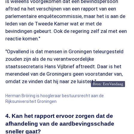
is weleens voorgekomen dat een bewindspersoon
aftrad na het verschijnen van een rapport van een
parlementaire enquêtecommissie, maar het is aan de
leden van de Tweede Kamer wat er met de
bevindingen gebeurt. Ook de regering zelf zal met een
reactie komen."
"Opvallend is dat mensen in Groningen teleurgesteld
zouden zijn als de nu verantwoordelijke
staatssecretaris Hans Vijlbrief aftreedt. Daar is het
merendeel van de Groningers geen voorstander van,
omdat ze vinden dat hij naar ze luistert."
Bron: EenVandaag
Herman Bröring is hoogleraar bestuursrecht aan de
Rijksuniversiteit Groningen
4. Kan het rapport ervoor zorgen dat de
afhandeling van de aardbevingsschade
sneller gaat?