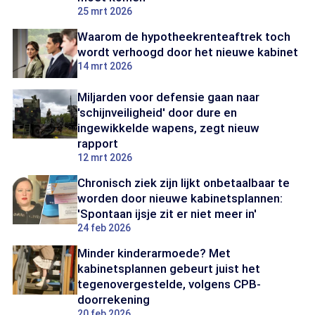
25 mrt 2026
Waarom de hypotheekrenteaftrek toch
wordt verhoogd door het nieuwe kabinet
14 mrt 2026
Miljarden voor defensie gaan naar
'schijnveiligheid' door dure en
ingewikkelde wapens, zegt nieuw
rapport
12 mrt 2026
Chronisch ziek zijn lijkt onbetaalbaar te
worden door nieuwe kabinetsplannen:
'Spontaan ijsje zit er niet meer in'
24 feb 2026
Minder kinderarmoede? Met
kabinetsplannen gebeurt juist het
tegenovergestelde, volgens CPB-
doorrekening
20 feb 2026