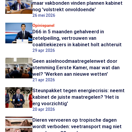
maar vakbonden vinden plannen kabinet
nog 'volstrekt onvoldoende'
26 mei 2026
Opiniepanel
D66 in 5 maanden gehalveerd in
zetelpeiling, vertrouwen van
coalitiekiezers in kabinet holt achteruit
29 apr 2026
Geen asielnoodmaatregelenwet door
stemming Eerste Kamer, maar wat dan
wel? 'Werken aan nieuwe wetten'
21 apr 2026
Steunpakket tegen energiecrisis: neemt
kabinet de juiste maatregelen? 'Het is
erg voorzichtig'
20 apr 2026
Dieren vervoeren op tropische dagen
wordt verboden: veetransport mag niet