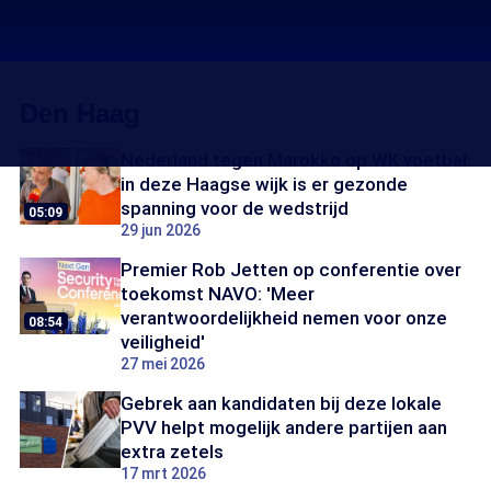
Den Haag
Nederland tegen Marokko op WK voetbal:
in deze Haagse wijk is er gezonde
spanning voor de wedstrijd
05:09
29 jun 2026
Premier Rob Jetten op conferentie over
toekomst NAVO: 'Meer
verantwoordelijkheid nemen voor onze
08:54
veiligheid'
27 mei 2026
Gebrek aan kandidaten bij deze lokale
PVV helpt mogelijk andere partijen aan
extra zetels
17 mrt 2026