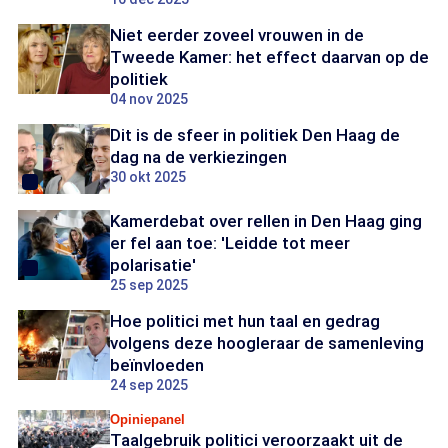
Niet eerder zoveel vrouwen in de
Tweede Kamer: het effect daarvan op de
politiek
04 nov 2025
Dit is de sfeer in politiek Den Haag de
dag na de verkiezingen
30 okt 2025
Kamerdebat over rellen in Den Haag ging
er fel aan toe: 'Leidde tot meer
polarisatie'
25 sep 2025
Hoe politici met hun taal en gedrag
volgens deze hoogleraar de samenleving
beïnvloeden
24 sep 2025
Opiniepanel
Taalgebruik politici veroorzaakt uit de