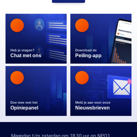
Heb je vragen?
Download de
Chat met ons
Peiling-app
Doe mee met het
Meld je aan voor onze
Opiniepanel
Nieuwsbrieven
Maandag t/m zaterdag om 18.30 uur op NPO1