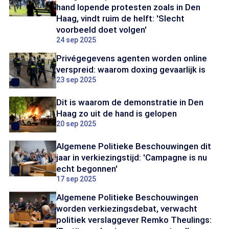
hand lopende protesten zoals in Den
Haag, vindt ruim de helft: 'Slecht
voorbeeld doet volgen'
24 sep 2025
Privégegevens agenten worden online
verspreid: waarom doxing gevaarlijk is
23 sep 2025
Dit is waarom de demonstratie in Den
Haag zo uit de hand is gelopen
20 sep 2025
Algemene Politieke Beschouwingen dit
jaar in verkiezingstijd: 'Campagne is nu
echt begonnen'
17 sep 2025
Algemene Politieke Beschouwingen
worden verkiezingsdebat, verwacht
politiek verslaggever Remko Theulings: