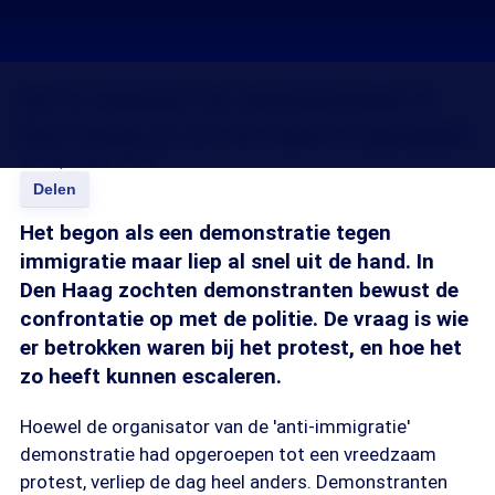
Dit is waarom de demonstratie in
Den Haag zo uit de hand is gelopen
20 sep 2025, 19:18
Delen
Het begon als een demonstratie tegen
immigratie maar liep al snel uit de hand. In
Den Haag zochten demonstranten bewust de
confrontatie op met de politie. De vraag is wie
er betrokken waren bij het protest, en hoe het
zo heeft kunnen escaleren.
Hoewel de organisator van de 'anti-immigratie'
demonstratie had opgeroepen tot een vreedzaam
protest, verliep de dag heel anders. Demonstranten