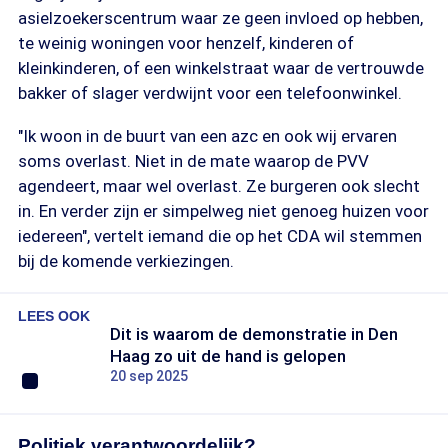
asielzoekerscentrum waar ze geen invloed op hebben,
te weinig woningen voor henzelf, kinderen of
kleinkinderen, of een winkelstraat waar de vertrouwde
bakker of slager verdwijnt voor een telefoonwinkel.
"Ik woon in de buurt van een azc en ook wij ervaren
soms overlast. Niet in de mate waarop de PVV
agendeert, maar wel overlast. Ze burgeren ook slecht
in. En verder zijn er simpelweg niet genoeg huizen voor
iedereen", vertelt iemand die op het CDA wil stemmen
bij de komende verkiezingen.
LEES OOK
Dit is waarom de demonstratie in Den
Haag zo uit de hand is gelopen
20 sep 2025
Politiek verantwoordelijk?