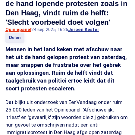
de hand lopende protesten zoals in
Den Haag, vindt ruim de helft:
'Slecht voorbeeld doet volgen'
Opiniepanel
24 sep 2025, 16:26
Jeroen Kester
Delen
Mensen in het land keken met afschuw naar
het uit de hand gelopen protest van zaterdag,
maar snappen de frustratie over het gebrek
aan oplossingen. Ruim de helft vindt dat
taalgebruik van politici ertoe leidt dat dit
soort protesten escaleren.
Dat blijkt uit onderzoek van EenVandaag onder ruim
25.000 leden van het Opiniepanel. 'Afschuwelijk',
'triest' en 'gevaarlijk' zijn woorden die zij gebruiken om
hun gevoel te omschrijven nadat een anti-
immigratieprotest in Den Haag afgelopen zaterdag