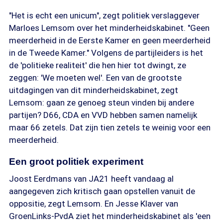
"Het is echt een unicum", zegt politiek verslaggever
Marloes Lemsom over het minderheidskabinet. "Geen
meerderheid in de Eerste Kamer en geen meerderheid
in de Tweede Kamer." Volgens de partijleiders is het
de 'politieke realiteit' die hen hier tot dwingt, ze
zeggen: 'We moeten wel'. Een van de grootste
uitdagingen van dit minderheidskabinet, zegt
Lemsom: gaan ze genoeg steun vinden bij andere
partijen? D66, CDA en VVD hebben samen namelijk
maar 66 zetels. Dat zijn tien zetels te weinig voor een
meerderheid.
Een groot politiek experiment
Joost Eerdmans van JA21 heeft vandaag al
aangegeven zich kritisch gaan opstellen vanuit de
oppositie, zegt Lemsom. En Jesse Klaver van
GroenLinks-PvdA ziet het minderheidskabinet als 'een