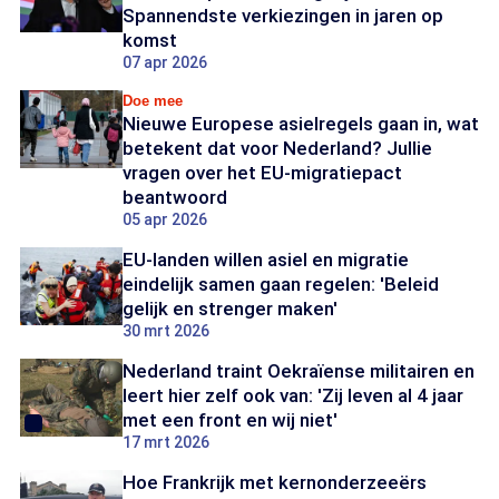
Spannendste verkiezingen in jaren op
komst
07 apr 2026
Doe mee
Nieuwe Europese asielregels gaan in, wat
betekent dat voor Nederland? Jullie
vragen over het EU-migratiepact
beantwoord
05 apr 2026
EU-landen willen asiel en migratie
eindelijk samen gaan regelen: 'Beleid
gelijk en strenger maken'
30 mrt 2026
Nederland traint Oekraïense militairen en
leert hier zelf ook van: 'Zij leven al 4 jaar
met een front en wij niet'
17 mrt 2026
Hoe Frankrijk met kernonderzeeërs