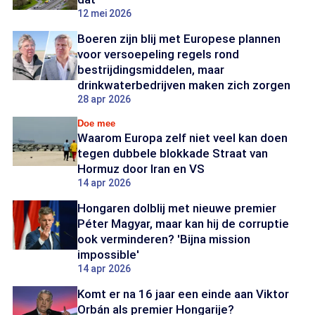
12 mei 2026
Boeren zijn blij met Europese plannen
voor versoepeling regels rond
bestrijdingsmiddelen, maar
drinkwaterbedrijven maken zich zorgen
28 apr 2026
Doe mee
Waarom Europa zelf niet veel kan doen
tegen dubbele blokkade Straat van
Hormuz door Iran en VS
14 apr 2026
Hongaren dolblij met nieuwe premier
Péter Magyar, maar kan hij de corruptie
ook verminderen? 'Bijna mission
impossible'
14 apr 2026
Komt er na 16 jaar een einde aan Viktor
Orbán als premier Hongarije?