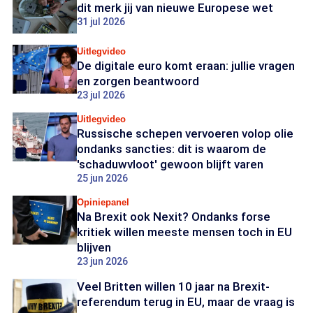
dit merk jij van nieuwe Europese wet
31 jul 2026
Uitlegvideo
De digitale euro komt eraan: jullie vragen
en zorgen beantwoord
23 jul 2026
Uitlegvideo
Russische schepen vervoeren volop olie
ondanks sancties: dit is waarom de
'schaduwvloot' gewoon blijft varen
25 jun 2026
Opiniepanel
Na Brexit ook Nexit? Ondanks forse
kritiek willen meeste mensen toch in EU
blijven
23 jun 2026
Veel Britten willen 10 jaar na Brexit-
referendum terug in EU, maar de vraag is