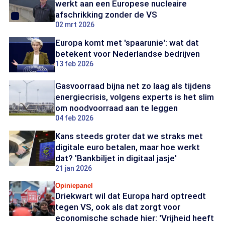
werkt aan een Europese nucleaire
afschrikking zonder de VS
02 mrt 2026
Europa komt met 'spaarunie': wat dat
betekent voor Nederlandse bedrijven
13 feb 2026
Gasvoorraad bijna net zo laag als tijdens
energiecrisis, volgens experts is het slim
om noodvoorraad aan te leggen
04 feb 2026
Kans steeds groter dat we straks met
digitale euro betalen, maar hoe werkt
dat? 'Bankbiljet in digitaal jasje'
21 jan 2026
Opiniepanel
Driekwart wil dat Europa hard optreedt
tegen VS, ook als dat zorgt voor
economische schade hier: 'Vrijheid heeft