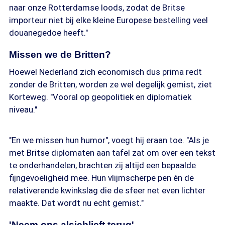
naar onze Rotterdamse loods, zodat de Britse
importeur niet bij elke kleine Europese bestelling veel
douanegedoe heeft."
Missen we de Britten?
Hoewel Nederland zich economisch dus prima redt
zonder de Britten, worden ze wel degelijk gemist, ziet
Korteweg. "Vooral op geopolitiek en diplomatiek
niveau."
"En we missen hun humor", voegt hij eraan toe. "Als je
met Britse diplomaten aan tafel zat om over een tekst
te onderhandelen, brachten zij altijd een bepaalde
fijngevoeligheid mee. Hun vlijmscherpe pen én de
relativerende kwinkslag die de sfeer net even lichter
maakte. Dat wordt nu echt gemist."
'Neem ons alsjeblieft terug'