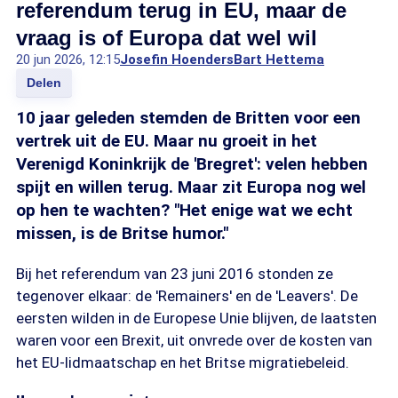
referendum terug in EU, maar de
vraag is of Europa dat wel wil
20 jun 2026, 12:15
Josefin Hoenders
Bart Hettema
Delen
10 jaar geleden stemden de Britten voor een
vertrek uit de EU. Maar nu groeit in het
Verenigd Koninkrijk de 'Bregret': velen hebben
spijt en willen terug. Maar zit Europa nog wel
op hen te wachten? "Het enige wat we echt
missen, is de Britse humor."
Bij het referendum van 23 juni 2016 stonden ze
tegenover elkaar: de 'Remainers' en de 'Leavers'. De
eersten wilden in de Europese Unie blijven, de laatsten
waren voor een Brexit, uit onvrede over de kosten van
het EU-lidmaatschap en het Britse migratiebeleid.