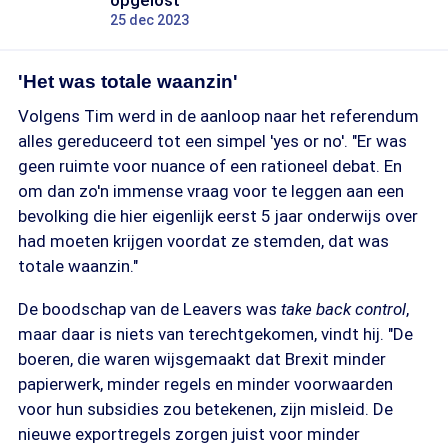
opgelost'
25 dec 2023
'Het was totale waanzin'
Volgens Tim werd in de aanloop naar het referendum
alles gereduceerd tot een simpel 'yes or no'. "Er was
geen ruimte voor nuance of een rationeel debat. En
om dan zo'n immense vraag voor te leggen aan een
bevolking die hier eigenlijk eerst 5 jaar onderwijs over
had moeten krijgen voordat ze stemden, dat was
totale waanzin."
De boodschap van de Leavers was
take back control
,
maar daar is niets van terechtgekomen, vindt hij. "De
boeren, die waren wijsgemaakt dat Brexit minder
papierwerk, minder regels en minder voorwaarden
voor hun subsidies zou betekenen, zijn misleid. De
nieuwe exportregels zorgen juist voor minder