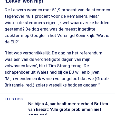
'Leave' won nipt
De Leavers wonnen met 51,9 procent van de stemmen
tegenover 48,1 procent voor de Remainers. Maar
wisten de stemmers eigenlijk wel waarover ze hadden
gestemd? De dag erna was de meest ingetikte
zoekterm op Google in het Verenigd Koninkrijk: 'Wat is
de EU?'.
"Het was verschrikkelijk. De dag na het referendum
was een van de verdrietigste dagen van mijn
volwassen leven", blikt Tim Strang terug. De
schapenboer uit Wales had bij de EU willen blijven.
"Mijn vrienden en ik waren vol ongeloof dat we (Groot-
Brittannië, red.) zoiets vreselijks hadden gedaan."
LEES OOK
Na bijna 4 jaar baalt meerderheid Britten
van Brexit: 'Alle grote problemen niet