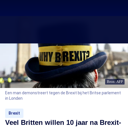
Bron: AFP
Een man demonstreert tegen de Brexit bij het Britse parlement
in Londen
Brexit
Veel Britten willen 10 jaar na Brexit-