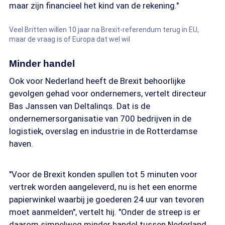
maar zijn financieel het kind van de rekening."
Veel Britten willen 10 jaar na Brexit-referendum terug in EU,
maar de vraag is of Europa dat wel wil
Minder handel
Ook voor Nederland heeft de Brexit behoorlijke
gevolgen gehad voor ondernemers, vertelt directeur
Bas Janssen van Deltalinqs. Dat is de
ondernemersorganisatie van 700 bedrijven in de
logistiek, overslag en industrie in de Rotterdamse
haven.
"Voor de Brexit konden spullen tot 5 minuten voor
vertrek worden aangeleverd, nu is het een enorme
papierwinkel waarbij je goederen 24 uur van tevoren
moet aanmelden", vertelt hij. "Onder de streep is er
daarom simpelweg minder handel tussen Nederland