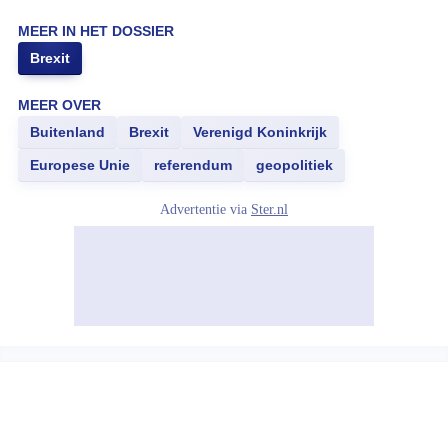
MEER IN HET DOSSIER
Brexit
MEER OVER
Buitenland
Brexit
Verenigd Koninkrijk
Europese Unie
referendum
geopolitiek
Advertentie via
Ster.nl