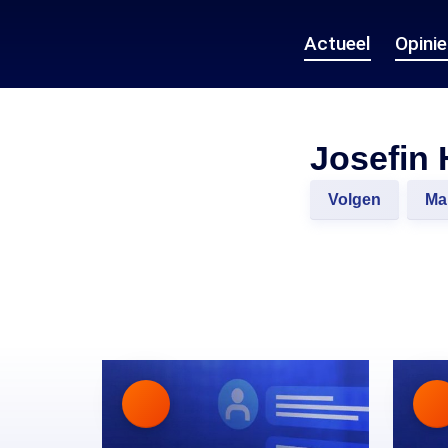
Actueel
Opini
Josefin
Volgen
Ma