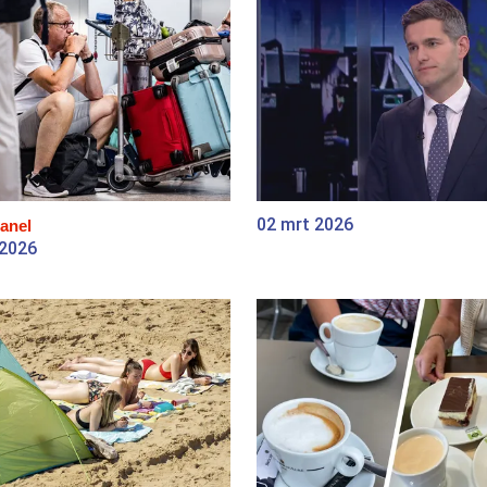
02 mrt 2026
anel
 2026