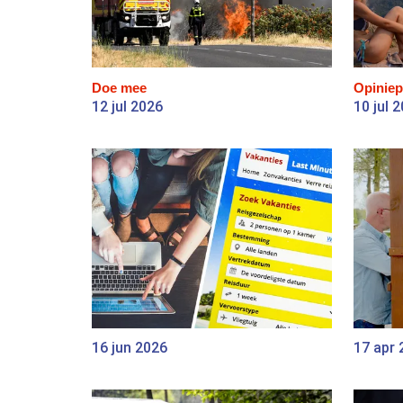
Doe mee
Opiniep
12 jul 2026
10 jul 
16 jun 2026
17 apr 