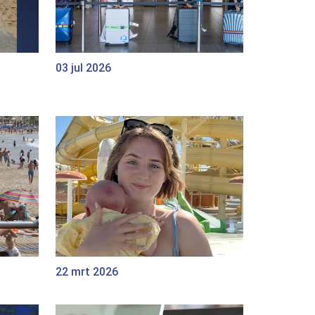
03 jul 2026
22 mrt 2026