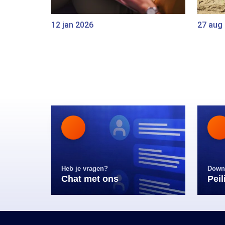
12 jan 2026
27 aug
Heb je vragen?
Down
Chat met ons
Pei