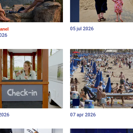
05 jul 2026
anel
2026
2026
07 apr 2026