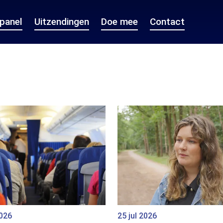
epanel
Uitzendingen
Doe mee
Contact
2026
25 jul 2026