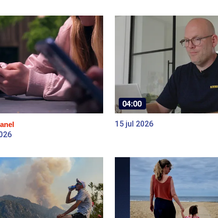
04:00
15 jul 2026
anel
2026