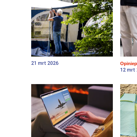
21 mrt 2026
Opiniep
12 mrt