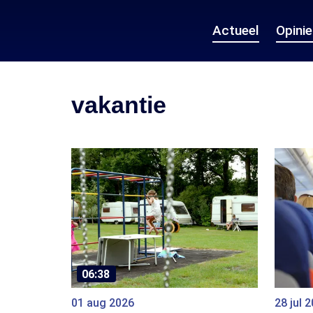
Actueel
Opini
vakantie
06:38
01 aug 2026
28 jul 