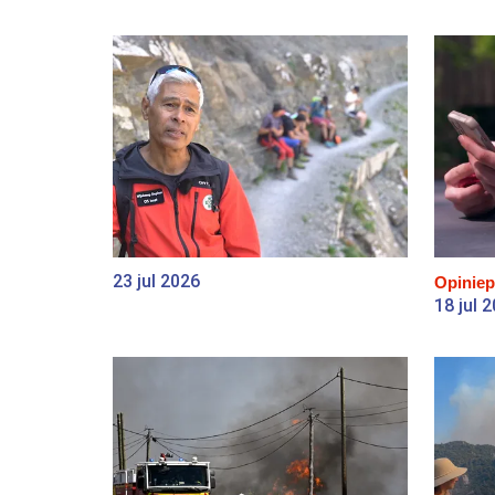
23 jul 2026
Opiniep
18 jul 