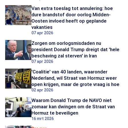
Van extra toeslag tot annulering: hoe
dure brandstof door oorlog Midden-
Oosten invloed heeft op geplande
vakanties
07 apr 2026
Zorgen om oorlogsmisdaden nu
president Donald Trump dreigt dat 'hele
beschaving zal sterven' in Iran
07 apr 2026
'Coalitie' van 40 landen, waaronder
Nederland, wil Straat van Hormuz weer
open krijgen, maar de grote vraag is hoe
02 apr 2026
Waarom Donald Trump de NAVO niet
zomaar kan dwingen om de Straat van
Hormuz te beveiligen
16 mrt 2026