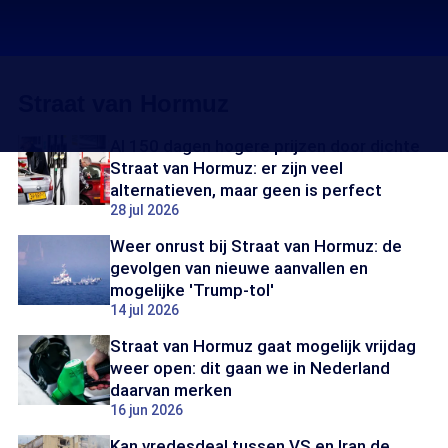
Straat van Hormuz
Al 150 dagen hogere prijzen door dichte
Straat van Hormuz: er zijn veel
alternatieven, maar geen is perfect
28 jul 2026
Weer onrust bij Straat van Hormuz: de
gevolgen van nieuwe aanvallen en
mogelijke 'Trump-tol'
14 jul 2026
Straat van Hormuz gaat mogelijk vrijdag
weer open: dit gaan we in Nederland
daarvan merken
16 jun 2026
Kan vredesdeal tussen VS en Iran de