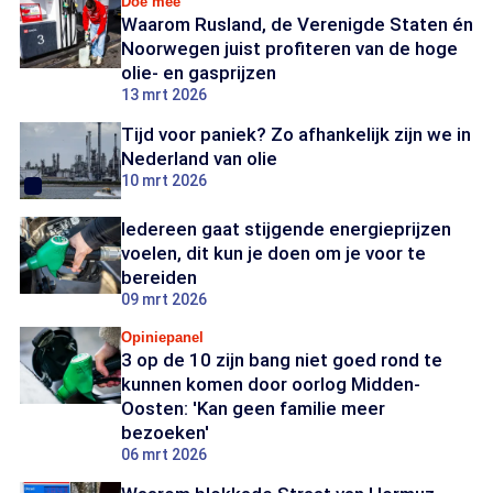
Doe mee
Waarom Rusland, de Verenigde Staten én
Noorwegen juist profiteren van de hoge
olie- en gasprijzen
13 mrt 2026
Tijd voor paniek? Zo afhankelijk zijn we in
Nederland van olie
10 mrt 2026
Iedereen gaat stijgende energieprijzen
voelen, dit kun je doen om je voor te
bereiden
09 mrt 2026
Opiniepanel
3 op de 10 zijn bang niet goed rond te
kunnen komen door oorlog Midden-
Oosten: 'Kan geen familie meer
bezoeken'
06 mrt 2026