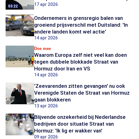
17 apr 2026
03:22
Ondernemers in grensregio balen van
groeiend prijsverschil met Duitsland: 'In
andere landen komt wel actie'
14 apr 2026
Doe mee
Waarom Europa zelf niet veel kan doen
tegen dubbele blokkade Straat van
Hormuz door Iran en VS
14 apr 2026
'Zeevarenden zitten gevangen' nu ook
Verenigde Staten de Straat van Hormuz
gaan blokkeren
13 apr 2026
Blijvende onzekerheid bij Nederlandse
bedrijven door situatie Straat van
Hormuz: 'Ik lig er wakker van'
09 apr 2026