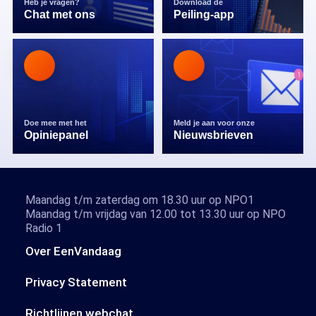
Heb je vragen?
Download de
Chat met ons
Peiling-app
Doe mee met het
Meld je aan voor onze
Opiniepanel
Nieuwsbrieven
Maandag t/m zaterdag om 18.30 uur op NPO1
Maandag t/m vrijdag van 12.00 tot 13.30 uur op NPO
Radio 1
Over EenVandaag
Privacy Statement
Richtlijnen webchat