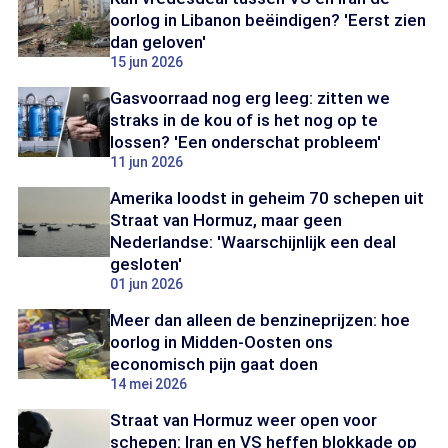
oorlog in Libanon beëindigen? 'Eerst zien
dan geloven'
15 jun 2026
Gasvoorraad nog erg leeg: zitten we
straks in de kou of is het nog op te
lossen? 'Een onderschat probleem'
11 jun 2026
Amerika loodst in geheim 70 schepen uit
Straat van Hormuz, maar geen
Nederlandse: 'Waarschijnlijk een deal
gesloten'
01 jun 2026
Meer dan alleen de benzineprijzen: hoe
oorlog in Midden-Oosten ons
economisch pijn gaat doen
14 mei 2026
Straat van Hormuz weer open voor
schepen: Iran en VS heffen blokkade op