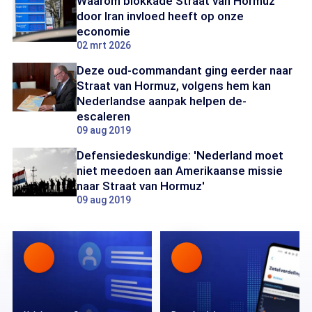
Waarom blokkade Straat van Hormuz
door Iran invloed heeft op onze
economie
02 mrt 2026
Deze oud-commandant ging eerder naar
Straat van Hormuz, volgens hem kan
Nederlandse aanpak helpen de-
escaleren
09 aug 2019
Defensiedeskundige: 'Nederland moet
niet meedoen aan Amerikaanse missie
naar Straat van Hormuz'
09 aug 2019