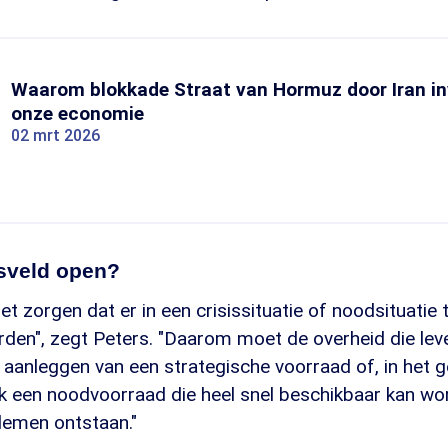
Waarom blokkade Straat van Hormuz door Iran in
onze economie
02 mrt 2026
sveld open?
t zorgen dat er in een crisissituatie of noodsituatie t
rden", zegt Peters. "Daarom moet de overheid die lev
aanleggen van een strategische voorraad of, in het g
ok een noodvoorraad die heel snel beschikbaar kan wo
lemen ontstaan."