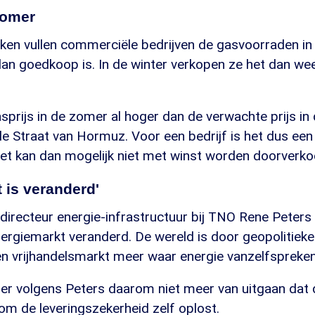
zomer
en vullen commerciële bedrijven de gasvoorraden in
an goedkoop is. In de winter verkopen ze het dan we
sprijs in de zomer al hoger dan de verwachte prijs in 
e Straat van Hormuz. Voor een bedrijf is het dus een
het kan dan mogelijk niet met winst worden doorverko
 is veranderd'
 directeur energie-infrastructuur bij TNO Rene Peters 
nergiemarkt veranderd. De wereld is door geopolitieke
n vrijhandelsmarkt meer waar energie vanzelfspreke
 er volgens Peters daarom niet meer van uitgaan dat 
m de leveringszekerheid zelf oplost.