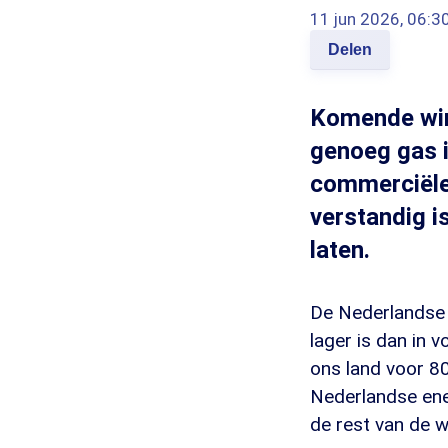
11 jun 2026, 06:3
Delen
Komende win
genoeg gas i
commerciële 
verstandig i
laten.
De Nederlandse 
lager is dan in v
ons land voor 8
Nederlandse ener
de rest van de 