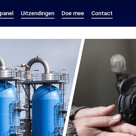
epanel
Uitzendingen
Doe mee
Contact