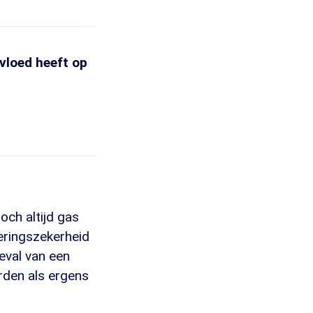
vloed heeft op
och altijd gas
eringszekerheid
eval van een
rden als ergens