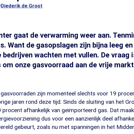
0
Diederik de Groot
ter gaat de verwarming weer aan. Tenmin
s. Want de gasopslagen zijn bijna leeg en
bedrijven wachten met vullen. De vraag i
s om onze gasvoorraad aan de vrije markt
gasvoorraden zijn momenteel slechts voor 19 procen
orige jaren rond deze tijd. Sinds de sluiting van het Gr
0 procent afhankelijk van geïmporteerd gas. Dat maak
gievoorziening dus voor een aanzienlijk deel afhankeli
wereld gebeurt, zoals nu met spanningen in het Midde