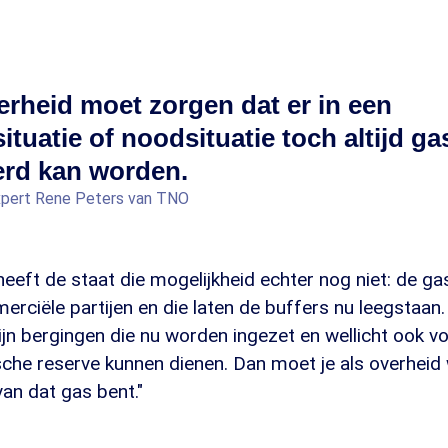
erheid moet zorgen dat er in een
situatie of noodsituatie toch altijd ga
erd kan worden.
xpert Rene Peters van TNO
eft de staat die mogelijkheid echter nog niet: de ga
erciële partijen en die laten de buffers nu leegstaan
zijn bergingen die nu worden ingezet en wellicht ook 
sche reserve kunnen dienen. Dan moet je als overheid
van dat gas bent."