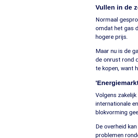
Vullen in de 
Normaal gesprok
omdat het gas d
hogere prijs.
Maar nu is de ga
de onrust rond d
te kopen, want 
'Energiemarkt
Volgens zakelijk
internationale e
blokvorming gee
De overheid kan
problemen rondo