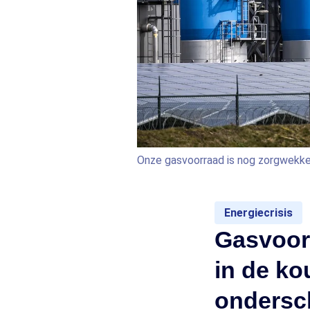
Onze gasvoorraad is nog zorgwekken
Energiecrisis
Gasvoorr
in de ko
ondersc