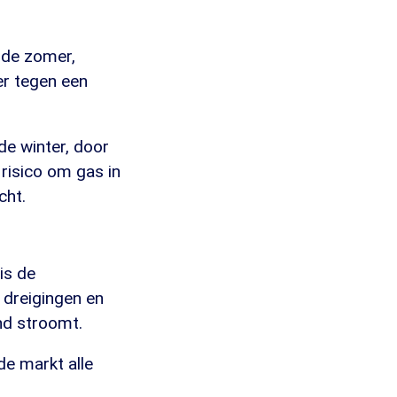
 de zomer,
er tegen een
de winter, door
 risico om gas in
cht.
is de
 dreigingen en
nd stroomt.
de markt alle