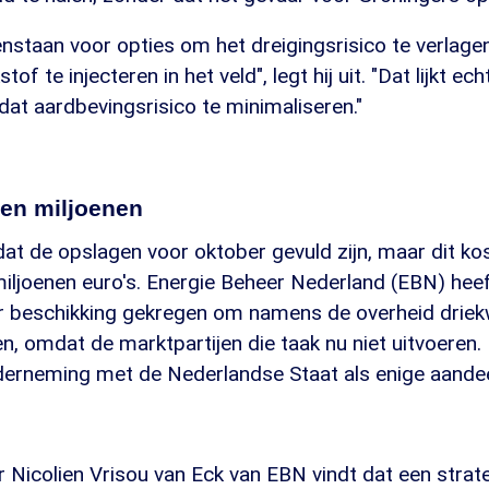
staan voor opties om het dreigingsrisico te verlage
tof te injecteren in het veld", legt hij uit. "Dat lijkt e
 dat aardbevingsrisico te minimaliseren."
en miljoenen
dat de opslagen voor oktober gevuld zijn, maar dit ko
iljoenen euro's. Energie Beheer Nederland (EBN) heef
er beschikking gekregen om namens de overheid driek
en, omdat de marktpartijen die taak nu niet uitvoeren.
derneming met de Nederlandse Staat als enige aande
ur Nicolien Vrisou van Eck van EBN vindt dat een stra