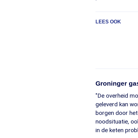
LEES OOK
Groninger ga
"De overheid moe
geleverd kan wo
borgen door het 
noodsituatie, o
in de keten prob