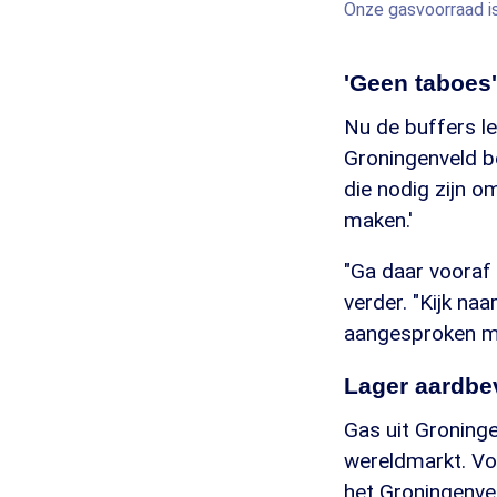
Onze gasvoorraad i
'Geen taboes'
Nu de buffers le
Groningenveld be
die nodig zijn 
maken.'
"Ga daar vooraf 
verder. "Kijk na
aangesproken m
Lager aardbe
Gas uit Groninge
wereldmarkt. Vo
het Groningenvel