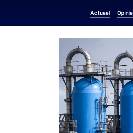
Actueel
Opini