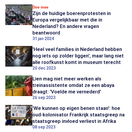
Doe mee
Zijn de huidige boerenprotesten in
Europa vergelijkbaar met die in
Nederland? En andere vragen
beantwoord
31 jan 2024
'Heel veel families in Nederland hebben
nog iets op zolder liggen', maar lang niet
alle roofkunst komt in museum terecht
20 dec 2023
Lien mag niet meer werken als
treinassistente omdat ze een abaya
draagt: 'Voelde me vernederd'
26 sep 2023
'We kunnen op eigen benen staan': hoe
oud-kolonisator Frankrijk staatsgreep na
staatsgreep invloed verliest in Afrika
08 sep 2023