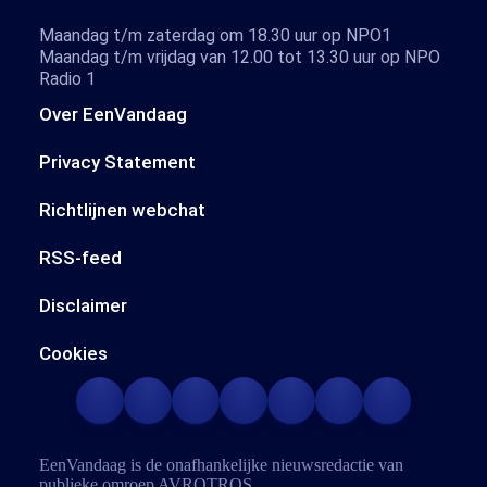
Maandag t/m zaterdag om 18.30 uur op NPO1
Maandag t/m vrijdag van 12.00 tot 13.30 uur op NPO
Radio 1
Over EenVandaag
Privacy Statement
Richtlijnen webchat
RSS-feed
Disclaimer
Cookies
EenVandaag is de onafhankelijke nieuwsredactie van
publieke omroep
AVROTROS
.