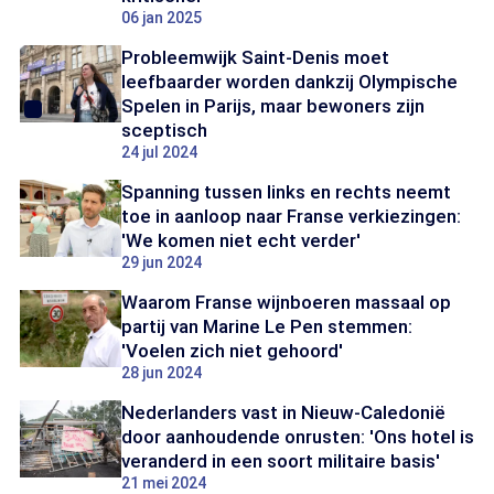
06 jan 2025
Probleemwijk Saint-Denis moet
leefbaarder worden dankzij Olympische
Spelen in Parijs, maar bewoners zijn
sceptisch
24 jul 2024
Spanning tussen links en rechts neemt
toe in aanloop naar Franse verkiezingen:
'We komen niet echt verder'
29 jun 2024
Waarom Franse wijnboeren massaal op
partij van Marine Le Pen stemmen:
'Voelen zich niet gehoord'
28 jun 2024
Nederlanders vast in Nieuw-Caledonië
door aanhoudende onrusten: 'Ons hotel is
veranderd in een soort militaire basis'
21 mei 2024