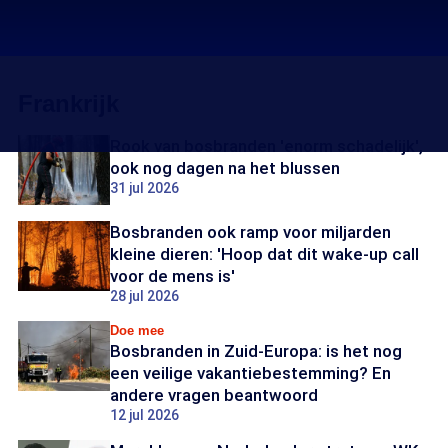
Frankrijk
Rook van bosbranden 'enorm schadelijk',
ook nog dagen na het blussen
31 jul 2026
Bosbranden ook ramp voor miljarden
kleine dieren: 'Hoop dat dit wake-up call
voor de mens is'
28 jul 2026
Doe mee
Bosbranden in Zuid-Europa: is het nog
een veilige vakantiebestemming? En
andere vragen beantwoord
12 jul 2026