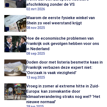
afschrikking zonder de VS
02 mrt 2026
Waarom de eerste fysieke winkel van
Shein zo veel weerstand krijgt
08 nov 2025
Hoe de economische problemen van
Frankrijk ook gevolgen hebben voor ons
in Nederland
08 sep 2025
Doden door met listeria besmette kaas in
Frankrijk verbazen deze expert niet:
'Oorzaak is vaak viezigheid'
13 aug 2025
Vroeg in zomer al extreme hitte in Zuid-
Europa: kan zonvakantie door
klimaatverandering straks nog wel? 'Het
nieuwe normaal'
28 jun 2025