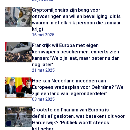
Cryptomiljonairs zijn bang voor
ontvoeringen en willen beveiliging: dit is
waarom niet elk rijk persoon die zomaar
krijgt
16 mei 2025
Frankrijk wil Europa met eigen
kernwapens beschermen, experts zien
kansen: 'We zijn laat, maar beter nu dan
nog later'
21 mrt 2025
Hoe kan Nederland meedoen aan
Europees vredesplan voor Oekraïne? 'We
zijn een land van legeronderdelen'
03 mrt 2025
Grootste dolfinarium van Europa is
definitief gesloten, wat betekent dit voor
Harderwijk? 'Publiek wordt steeds
kritischer'