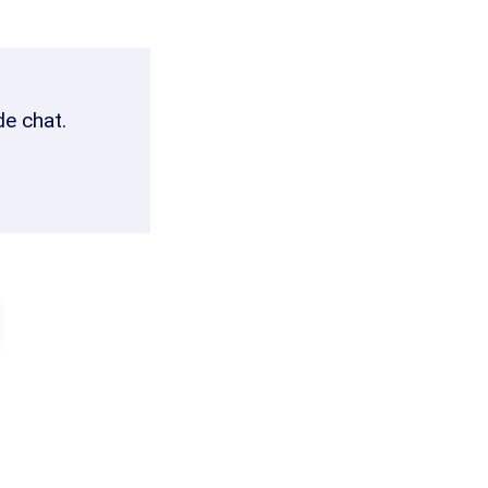
de chat.