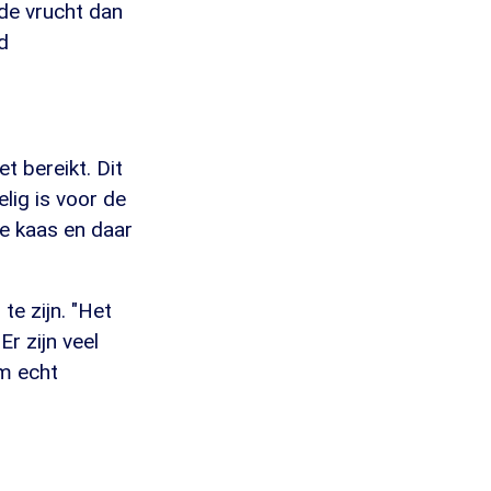
 de vrucht dan
d
 bereikt. Dit
ig is voor de
se kaas en daar
e zijn. "Het
Er zijn veel
m echt