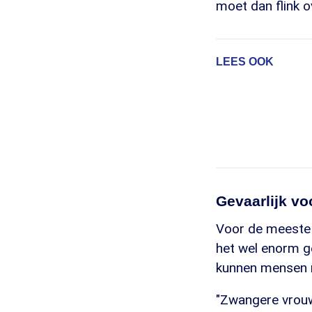
moet dan flink 
LEES OOK
Gevaarlijk vo
Voor de meeste m
het wel enorm ge
kunnen mensen m
"Zwangere vrouw