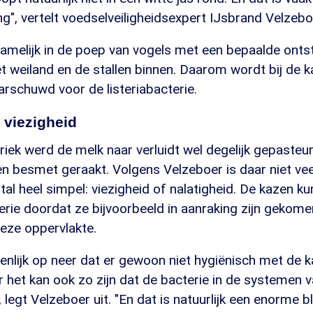
ng", vertelt voedselveiligheidsexpert IJsbrand Velzebo
namelijk in de poep van vogels met een bepaalde ont
t weiland en de stallen binnen. Daarom wordt bij de 
arschuwd voor de listeriabacterie.
 viezigheid
riek werd de melk naar verluidt wel degelijk gepasteu
en besmet geraakt. Volgens Velzeboer is daar niet vee
al heel simpel: viezigheid of nalatigheid. De kazen 
erie doordat ze bijvoorbeeld in aanraking zijn gekom
eze oppervlakte.
enlijk op neer dat er gewoon niet hygiënisch met de k
et kan ook zo zijn dat de bacterie in de systemen va
legt Velzeboer uit. "En dat is natuurlijk een enorme bl