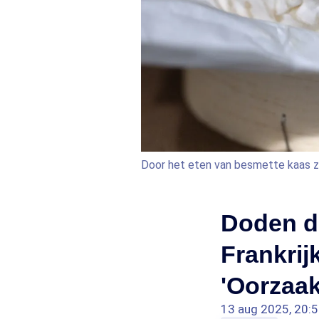
Door het eten van besmette kaas zi
Doden do
Frankrij
'Oorzaak
13 aug 2025, 20: