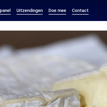
epanel
Uitzendingen
Doe mee
Contact