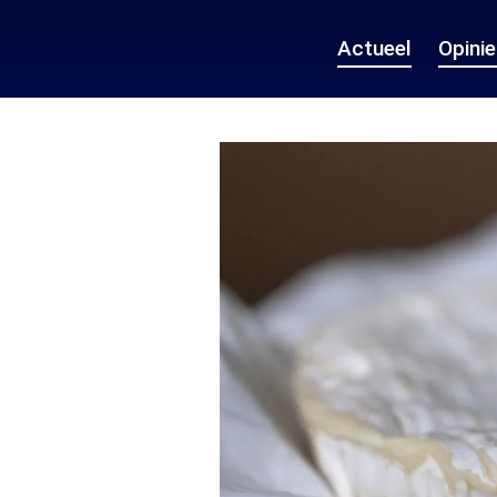
Actueel
Opini