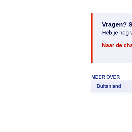
Vragen? S
Heb je nog v
Naar de ch
MEER OVER
Buitenland