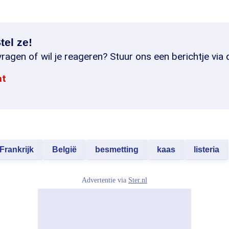
tel ze!
ragen of wil je reageren? Stuur ons een berichtje via 
at
Frankrijk
België
besmetting
kaas
listeria
Advertentie via
Ster.nl