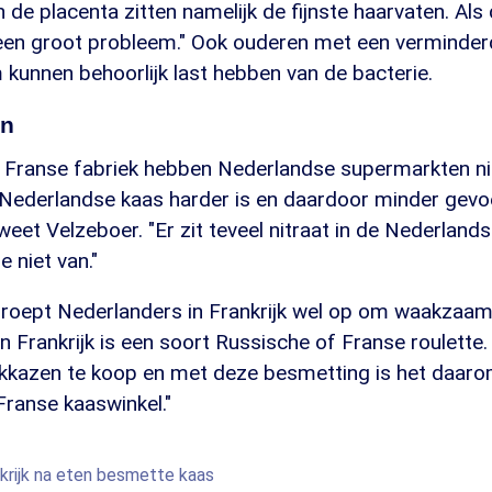
n de placenta zitten namelijk de fijnste haarvaten. Als
e een groot probleem." Ook ouderen met een verminder
unnen behoorlijk last hebben van de bacterie.
jn
 Franse fabriek hebben Nederlandse supermarkten niet
ederlandse kaas harder is en daardoor minder gevoel
, weet Velzeboer. "Er zit teveel nitraat in de Nederland
 niet van."
roept Nederlanders in Frankrijk wel op om waakzaam t
n Frankrijk is een soort Russische of Franse roulette. 
kazen te koop en met deze besmetting is het daaro
Franse kaaswinkel."
krijk na eten besmette kaas