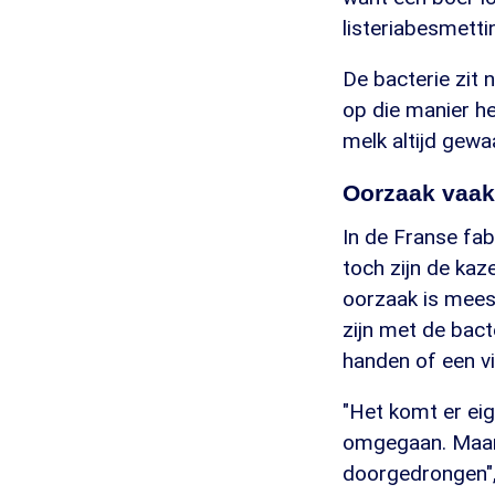
listeriabesmetti
De bacterie zit 
op die manier he
melk altijd gewa
Oorzaak vaak
In de Franse fab
toch zijn de kaz
oorzaak is meest
zijn met de bact
handen of een vi
"Het komt er eig
omgegaan. Maar h
doorgedrongen", 