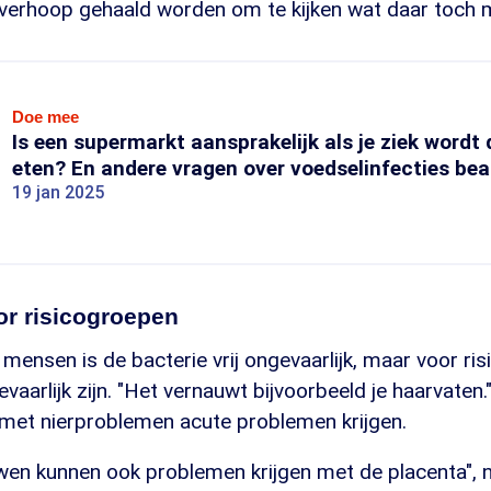
overhoop gehaald worden om te kijken wat daar toch m
Doe mee
Is een supermarkt aansprakelijk als je ziek wordt
eten? En andere vragen over voedselinfecties be
19 jan 2025
or risicogroepen
ensen is de bacterie vrij ongevaarlijk, maar voor ri
vaarlijk zijn. "Het vernauwt bijvoorbeeld je haarvaten
et nierproblemen acute problemen krijgen.
en kunnen ook problemen krijgen met de placenta",