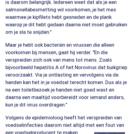
is daarom belangrijk. Iedereen weet dat als je een
salmonellabesmetting wil voorkomen, je het mes
waarmee je kipfilets hebt gesneden en de plank
waarop je dit hebt gedaan daarna niet moet gebruiken
om je sla te snijden."
Maar je hebt ook bacteriën en virussen die alleen
voorkomen bij mensen, gaat hij verder. "En die
verspreiden zich ook van mens tot mens. Zoals
bijvoorbeeld hepatitis A of het Norovirus dat buikgriep
veroorzaakt. Via je ontlasting en vervolgens via de
handen kan het in je voedsel terecht komen. Dus als je
na een toiletbezoek je handen niet goed wast en
daarna een maaltijd voorbereidt voor iemand anders,
kun je dit virus overdragen."
Volgens de epidemioloog heeft het verspreiden van
voedselinfecties daarom niet altijd met een fout van
een voedselproducent te maken.