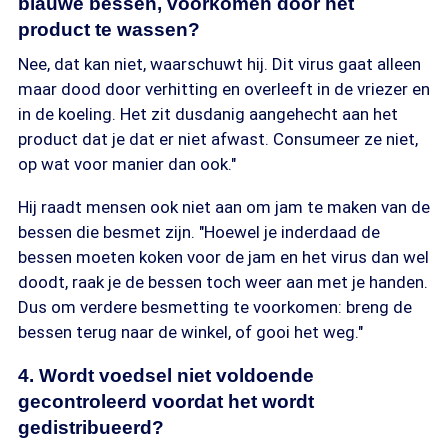
blauwe bessen, voorkomen door het
product te wassen?
Nee, dat kan niet, waarschuwt hij. Dit virus gaat alleen
maar dood door verhitting en overleeft in de vriezer en
in de koeling. Het zit dusdanig aangehecht aan het
product dat je dat er niet afwast. Consumeer ze niet,
op wat voor manier dan ook."
Hij raadt mensen ook niet aan om jam te maken van de
bessen die besmet zijn. "Hoewel je inderdaad de
bessen moeten koken voor de jam en het virus dan wel
doodt, raak je de bessen toch weer aan met je handen.
Dus om verdere besmetting te voorkomen: breng de
bessen terug naar de winkel, of gooi het weg."
4. Wordt voedsel niet voldoende
gecontroleerd voordat het wordt
gedistribueerd?