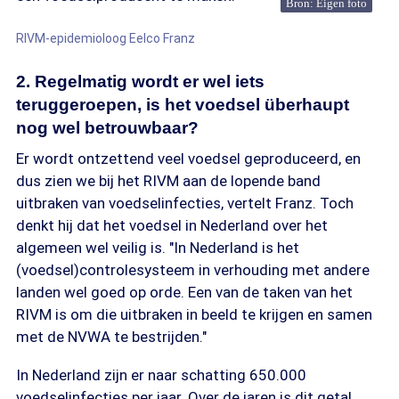
Bron: Eigen foto
RIVM-epidemioloog Eelco Franz
2. Regelmatig wordt er wel iets
teruggeroepen, is het voedsel überhaupt
nog wel betrouwbaar?
Er wordt ontzettend veel voedsel geproduceerd, en
dus zien we bij het RIVM aan de lopende band
uitbraken van voedselinfecties, vertelt Franz. Toch
denkt hij dat het voedsel in Nederland over het
algemeen wel veilig is. "In Nederland is het
(voedsel)controlesysteem in verhouding met andere
landen wel goed op orde. Een van de taken van het
RIVM is om die uitbraken in beeld te krijgen en samen
met de NVWA te bestrijden."
In Nederland zijn er naar schatting 650.000
voedselinfecties per jaar. Over de jaren is dit getal