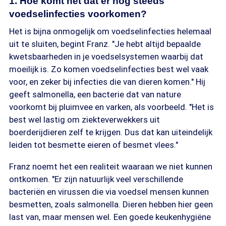
1. Hoe komt het dat er nog steeds
voedselinfecties voorkomen?
Het is bijna onmogelijk om voedselinfecties helemaal
uit te sluiten, begint Franz. "Je hebt altijd bepaalde
kwetsbaarheden in je voedselsystemen waarbij dat
moeilijk is. Zo komen voedselinfecties best wel vaak
voor, en zeker bij infecties die van dieren komen." Hij
geeft salmonella, een bacterie dat van nature
voorkomt bij pluimvee en varken, als voorbeeld. "Het is
best wel lastig om ziekteverwekkers uit
boerderijdieren zelf te krijgen. Dus dat kan uiteindelijk
leiden tot besmette eieren of besmet vlees."
Franz noemt het een realiteit waaraan we niet kunnen
ontkomen. "Er zijn natuurlijk veel verschillende
bacteriën en virussen die via voedsel mensen kunnen
besmetten, zoals salmonella. Dieren hebben hier geen
last van, maar mensen wel
.
Een goede keukenhygiëne