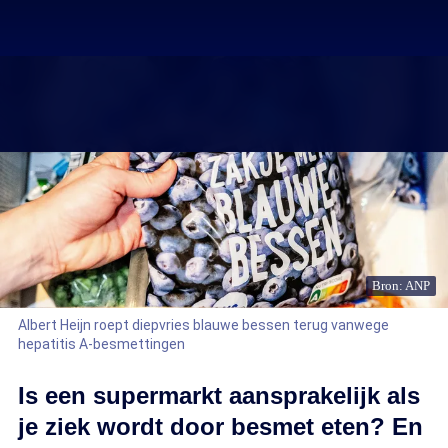
Bron: ANP
Albert Heijn roept diepvries blauwe bessen terug vanwege
hepatitis A-besmettingen
Is een supermarkt aansprakelijk als
je ziek wordt door besmet eten? En