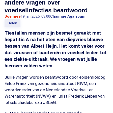
andere vragen over
voedselinfecties beantwoord
Doe mee
19 jan 2025, 08:00
Chaimae Agarroum
Delen
Tientallen mensen zijn besmet geraakt met
hepatitis A na het eten van diepvries blauwe
bessen van Albert Heijn. Het komt vaker voor
dat virussen of bacteriën in voedsel leiden tot
een ziekte-uitbraak. We vroegen wat jullie
hierover wilden weten.
Jullie vragen worden beantwoord door epidemioloog
Eelco Franz van gezondheidsinstituut RIVM, een
woordvoerder van de Nederlandse Voedsel- en
Warenautoriteit (NVWA) en jurist Frederik Lieben van
letselschadebureau JBL&G.