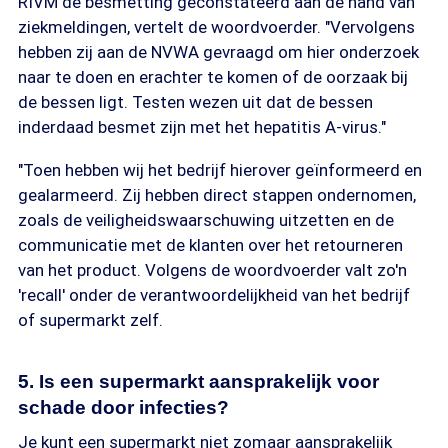
RIVM de besmetting geconstateerd aan de hand van
ziekmeldingen, vertelt de woordvoerder. "Vervolgens
hebben zij aan de NVWA gevraagd om hier onderzoek
naar te doen en erachter te komen of de oorzaak bij
de bessen ligt. Testen wezen uit dat de bessen
inderdaad besmet zijn met het hepatitis A-virus."
"Toen hebben wij het bedrijf hierover geïnformeerd en
gealarmeerd. Zij hebben direct stappen ondernomen,
zoals de veiligheidswaarschuwing uitzetten en de
communicatie met de klanten over het retourneren
van het product. Volgens de woordvoerder valt zo'n
'recall' onder de verantwoordelijkheid van het bedrijf
of supermarkt zelf.
5. Is een supermarkt aansprakelijk voor
schade door infecties?
Je kunt een supermarkt niet zomaar aansprakelijk