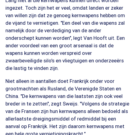
Lang niet al die kernwapens kunnen direct worden
ingezet. Toch zijn het er veel, omdat landen er zeker
van willen zijn dat ze genoeg kernwapens hebben om
de vijand te vernietigen. "Een deel van die wapens zal
namelijk door de verdediging van de ander
onderschept kunnen worden", legt Van Hooft uit. Een
ander voordeel van een groot arsenaal is dat de
wapens kunnen worden verspreid over
zwaarbeveiligde silo's en vliegtuigen en onderzeeërs
die lastig te vinden zijn.
Niet alleen in aantallen doet Frankrijk onder voor
grootmachten als Rusland, de Verenigde Staten en
China. "De kernwapens van die laatsten zijn ook veel
breder in te zetten", zegt Sweijs. "Volgens de strategie
van de Fransen zijn hun kernwapens alleen bedoeld als
allerlaatste dreigingsmiddel of redmiddel bij een
aanval op Frankrijk. Het zijn daarom kernwapens met
een hele grote vernietigingskracht."