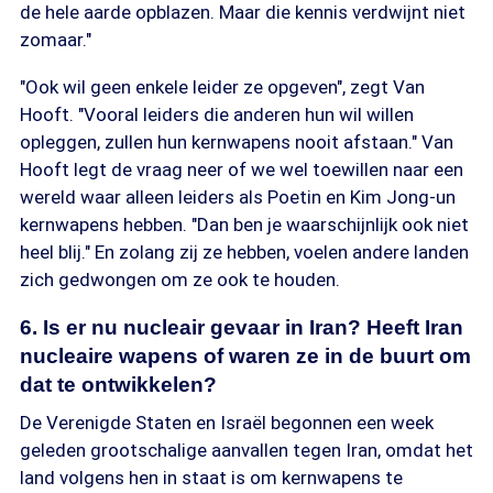
de hele aarde opblazen. Maar die kennis verdwijnt niet
zomaar."
"Ook wil geen enkele leider ze opgeven", zegt Van
Hooft. "Vooral leiders die anderen hun wil willen
opleggen, zullen hun kernwapens nooit afstaan." Van
Hooft legt de vraag neer of we wel toewillen naar een
wereld waar alleen leiders als Poetin en Kim Jong-un
kernwapens hebben. "Dan ben je waarschijnlijk ook niet
heel blij." En zolang zij ze hebben, voelen andere landen
zich gedwongen om ze ook te houden.
6. Is er nu nucleair gevaar in Iran? Heeft Iran
nucleaire wapens of waren ze in de buurt om
dat te ontwikkelen?
De Verenigde Staten en Israël begonnen een week
geleden grootschalige aanvallen tegen Iran, omdat het
land volgens hen in staat is om kernwapens te