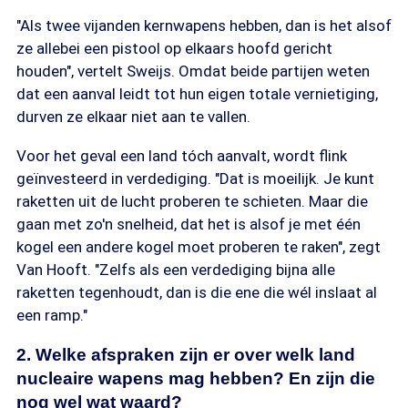
"Als twee vijanden kernwapens hebben, dan is het alsof
ze allebei een pistool op elkaars hoofd gericht
houden", vertelt Sweijs. Omdat beide partijen weten
dat een aanval leidt tot hun eigen totale vernietiging,
durven ze elkaar niet aan te vallen.
Voor het geval een land tóch aanvalt, wordt flink
geïnvesteerd in verdediging. "Dat is moeilijk. Je kunt
raketten uit de lucht proberen te schieten. Maar die
gaan met zo'n snelheid, dat het is alsof je met één
kogel een andere kogel moet proberen te raken", zegt
Van Hooft. "Zelfs als een verdediging bijna alle
raketten tegenhoudt, dan is die ene die wél inslaat al
een ramp."
2. Welke afspraken zijn er over welk land
nucleaire wapens mag hebben? En zijn die
nog wel wat waard?