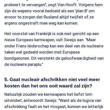
probeert te vervangen", zegt Van Hooft. Volgens hem
zijn de wapens vooral bedoeld als een 'plan B' om
ervoor te zorgen dat Rusland altijd twijfelt of ze
ergens ongestraft mee weg kan komen.
Het voorstel van Frankrijk is ook niet gericht op een
nieuw Europees kernwapen, vult Sweijs aan. "Maar
onder Frans leiderschap kan een deel van de nucleaire
taken wel gedeeld worden met Europese
bondgenoten. Dit versterkt de geloofwaardigheid van
de nucleaire paraplu."
5. Gaat nucleair afschrikken niet veel meer
kosten dan het ons ooit waard zal zijn?
Natuurlijk zouden we kernwapens het liefst 'ont-
uitvinden', antwoordt Sweijs. "Want als de logica van
afschrikking faalt en het misgaat, kunnen we letterlijk