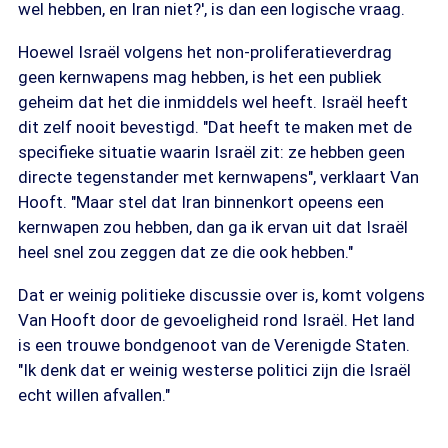
wel hebben, en Iran niet?', is dan een logische vraag.
Hoewel Israël volgens het non-proliferatieverdrag
geen kernwapens mag hebben, is het een publiek
geheim dat het die inmiddels wel heeft. Israël heeft
dit zelf nooit bevestigd. "Dat heeft te maken met de
specifieke situatie waarin Israël zit: ze hebben geen
directe tegenstander met kernwapens", verklaart Van
Hooft. "Maar stel dat Iran binnenkort opeens een
kernwapen zou hebben, dan ga ik ervan uit dat Israël
heel snel zou zeggen dat ze die ook hebben."
Dat er weinig politieke discussie over is, komt volgens
Van Hooft door de gevoeligheid rond Israël. Het land
is een trouwe bondgenoot van de Verenigde Staten.
"Ik denk dat er weinig westerse politici zijn die Israël
echt willen afvallen."