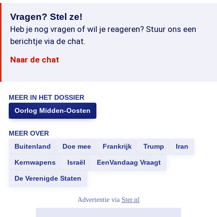
Vragen? Stel ze!
Heb je nog vragen of wil je reageren? Stuur ons een
berichtje via de chat.
Naar de chat
MEER IN HET DOSSIER
Oorlog Midden-Oosten
MEER OVER
Buitenland
Doe mee
Frankrijk
Trump
Iran
Kernwapens
Israël
EenVandaag Vraagt
De Verenigde Staten
Advertentie via
Ster.nl