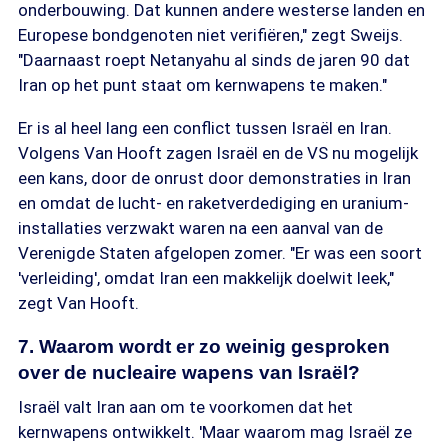
onderbouwing. Dat kunnen andere westerse landen en
Europese bondgenoten niet verifiëren," zegt Sweijs.
"Daarnaast roept Netanyahu al sinds de jaren 90 dat
Iran op het punt staat om kernwapens te maken."
Er is al heel lang een conflict tussen Israël en Iran.
Volgens Van Hooft zagen Israël en de VS nu mogelijk
een kans, door de onrust door demonstraties in Iran
en omdat de lucht- en raketverdediging en uranium-
installaties verzwakt waren na een aanval van de
Verenigde Staten afgelopen zomer. "Er was een soort
'verleiding', omdat Iran een makkelijk doelwit leek,"
zegt Van Hooft.
7. Waarom wordt er zo weinig gesproken
over de nucleaire wapens van Israël?
Israël valt Iran aan om te voorkomen dat het
kernwapens ontwikkelt. 'Maar waarom mag Israël ze