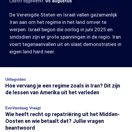
Laatst bijgewerkt:
05 augustus
De Verenigde Staten en Israël vallen gezamenlijk
Iran aan om het regime in het land omver te
werpen. Israël begon die oorlog in juni 2025 en
sindsdien zijn er grote spanningen in de regio. Iran
voert tegenaanvallen uit en slaat demonstraties in
eigen land hard neer.
Uitlegvideo
Hoe vervang je een regime zoals in Iran? Dit zijn
de lessen van Amerika uit het verleden
EenVandaag Vraagt
Wie heeft recht op repatriëring uit het Midden-
Oosten en wie betaalt dat? Jullie vragen
beantwoord