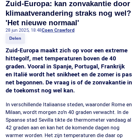
Zuid-Europa: kan zonvakantie door
klimaatverandering straks nog wel?
'Het nieuwe normaal'
28 jun 2025, 18:48
Coen Crawford
Delen
Zuid-Europa maakt zich op voor een extreme
hittegolf, met temperaturen boven de 40
graden. Vooral in Spanje, Portugal, Frankrijk
en Italië wordt het snikheet en de zomer is pas
net begonnen. De vraag is of de zonvakantie in
de toekomst nog wel kan.
In verschillende Italiaanse steden, waaronder Rome en
Milaan, wordt morgen zo'n 40 graden verwacht. In de
Spaanse stad Sevilla tikte de thermometer vandaag al
42 graden aan en kan het de komende dagen nog
warmer worden. Het zijn temperaturen die daar op