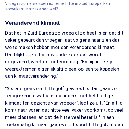
Vroeg in zomerseizoen extreme hitte in Zuid-Europa: kan
zonvakantie straks nog wel?
Veranderend klimaat
Dat het in Zuid-Europa zo vroeg al zo heet is én dat dit
vaker gebeurt dan vroeger, laat volgens haar zien dat
we te maken hebben met een veranderend klimaat.
Dat blijkt ook uit nieuw onderzoek dat wordt
uitgevoerd, weet de meteoroloog. "En bij hitte zijn
weerextremen eigenlijk altijd een-op-een te koppelen
aan klimaatverandering."
"Als er ergens een hittegolf geweest is dan gaan ze
terugrekenen: wat is er nu anders met het huidige
klimaat ten opzichte van vroeger", legt ze uit. "En altijd
komt naar voren dat hitte veel vaker voorkomt, op veel
meer plaatsen, en dat de hitte veel heter is." In een
toekomstig klimaat gaan we dit soort hittegolven dan