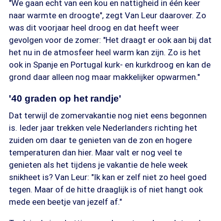
"We gaan echt van een kou en nattigheid in één keer
naar warmte en droogte", zegt Van Leur daarover. Zo
was dit voorjaar heel droog en dat heeft weer
gevolgen voor de zomer: "Het draagt er ook aan bij dat
het nu in de atmosfeer heel warm kan zijn. Zo is het
ook in Spanje en Portugal kurk- en kurkdroog en kan de
grond daar alleen nog maar makkelijker opwarmen."
'40 graden op het randje'
Dat terwijl de zomervakantie nog niet eens begonnen
is. Ieder jaar trekken vele Nederlanders richting het
zuiden om daar te genieten van de zon en hogere
temperaturen dan hier. Maar valt er nog veel te
genieten als het tijdens je vakantie de hele week
snikheet is? Van Leur: "Ik kan er zelf niet zo heel goed
tegen. Maar of de hitte draaglijk is of niet hangt ook
mede een beetje van jezelf af."