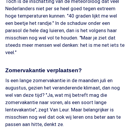
Toch is de inschatting van de meteoroloog dat veel
Nederlanders niet per se heel goed tegen extreem
hoge temperaturen kunnen. "40 graden lijkt me wel
een beetje het randje." In de schaduw onder een
parasol de hele dag luieren, dan is het volgens haar
misschien nog wel vol te houden. "Maar je ziet dat
steeds meer mensen wel denken: het is me net iets te
veel."
Zomervakantie verplaatsen?
Is een lange zomervakantie in de maanden juli en
augustus, gezien het veranderende klimaat, dan nog
wel van deze tijd? "Ja, wat mij betreft mag die
zomervakantie naar voren, als een soort lange
lentevakantie", zegt Van Leur. Maar belangrijker is
misschien nog wel dat ook wij leren ons beter aan te
passen aan hitte, denkt ze.