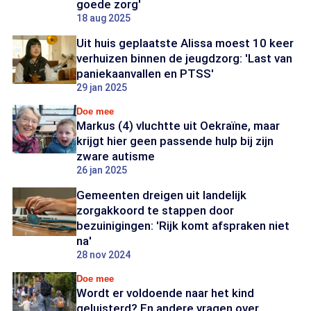
goede zorg'
18 aug 2025
Uit huis geplaatste Alissa moest 10 keer
verhuizen binnen de jeugdzorg: 'Last van
paniekaanvallen en PTSS'
29 jan 2025
Doe mee
Markus (4) vluchtte uit Oekraïne, maar
krijgt hier geen passende hulp bij zijn
zware autisme
26 jan 2025
Gemeenten dreigen uit landelijk
zorgakkoord te stappen door
bezuinigingen: 'Rijk komt afspraken niet
na'
28 nov 2024
Doe mee
Wordt er voldoende naar het kind
geluisterd? En andere vragen over