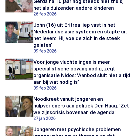
Gerda na 10 jaar nog steeds niet thuis,
net als duizenden andere kinderen
26 feb 2026
John (16) uit Eritrea liep vast in het
Nederlandse asielsysteem en stapte uit
het leven: 'Hij voelde zich in de steek
gelaten'
09 feb 2026
Voor jonge vluchtelingen is meer
specialistische opvang nodig, zegt
organisatie Nidos: 'Aanbod sluit niet altijd
aan bij wat nodig is'
09 feb 2026
Noodkreet vanuit jongeren en
hulpverleners aan politiek Den Haag: 'Zet
welzijnscrisis bovenaan de agenda'
27 jan 2026
Jongeren met psychische problemen