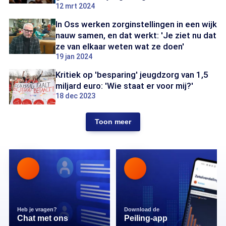
12 mrt 2024
In Oss werken zorginstellingen in een wijk
nauw samen, en dat werkt: 'Je ziet nu dat
ze van elkaar weten wat ze doen'
19 jan 2024
Kritiek op 'besparing' jeugdzorg van 1,5
miljard euro: 'Wie staat er voor mij?'
18 dec 2023
Toon meer
Heb je vragen?
Download de
Chat met ons
Peiling-app