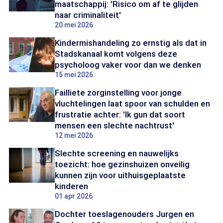
maatschappij: 'Risico om af te glijden
naar criminaliteit'
20 mei 2026
Kindermishandeling zo ernstig als dat in
Stadskanaal komt volgens deze
psycholoog vaker voor dan we denken
15 mei 2026
Failliete zorginstelling voor jonge
vluchtelingen laat spoor van schulden en
frustratie achter: 'Ik gun dat soort
mensen een slechte nachtrust'
12 mei 2026
Slechte screening en nauwelijks
toezicht: hoe gezinshuizen onveilig
kunnen zijn voor uithuisgeplaatste
kinderen
01 apr 2026
Dochter toeslagenouders Jurgen en