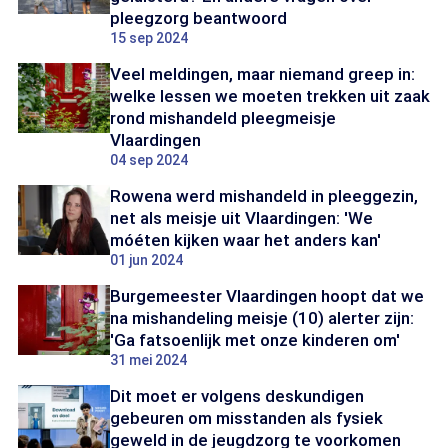
pleegzorg beantwoord
15 sep 2024
Veel meldingen, maar niemand greep in:
welke lessen we moeten trekken uit zaak
rond mishandeld pleegmeisje
Vlaardingen
04 sep 2024
Rowena werd mishandeld in pleeggezin,
net als meisje uit Vlaardingen: 'We
móéten kijken waar het anders kan'
01 jun 2024
Burgemeester Vlaardingen hoopt dat we
na mishandeling meisje (10) alerter zijn:
'Ga fatsoenlijk met onze kinderen om'
31 mei 2024
Dit moet er volgens deskundigen
gebeuren om misstanden als fysiek
geweld in de jeugdzorg te voorkomen