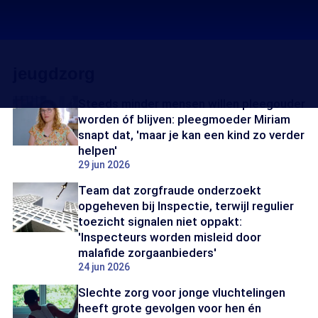
jeugdzorg
Steeds minder mensen willen pleegouder
worden óf blijven: pleegmoeder Miriam
snapt dat, 'maar je kan een kind zo verder
helpen'
29 jun 2026
Team dat zorgfraude onderzoekt
opgeheven bij Inspectie, terwijl regulier
toezicht signalen niet oppakt:
'Inspecteurs worden misleid door
malafide zorgaanbieders'
24 jun 2026
Slechte zorg voor jonge vluchtelingen
heeft grote gevolgen voor hen én