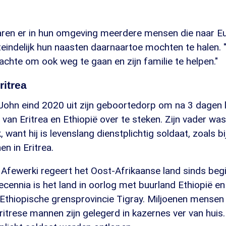
aren er in hun omgeving meerdere mensen die naar E
teindelijk hun naasten daarnaartoe mochten te halen.
chte om ook weg te gaan en zijn familie te helpen."
ritrea
John eind 2020 uit zijn geboortedorp om na 3 dagen 
van Eritrea en Ethiopië over te steken. Zijn vader was
, want hij is levenslang dienstplichtig soldaat, zoals bi
n in Eritrea.
 Afewerki regeert het Oost-Afrikaanse land sinds beg
ecennia is het land in oorlog met buurland Ethiopië e
 Ethiopische grensprovincie Tigray. Miljoenen mensen
Eritrese mannen zijn gelegerd in kazernes ver van huis