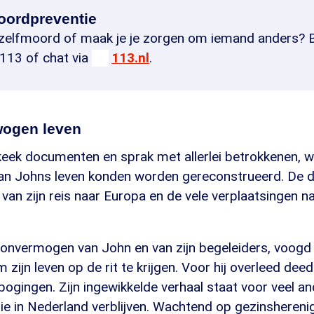
oordpreventie
n zelfmoord of maak je je zorgen om iemand anders? B
113 of chat via
113.nl
.
wogen leven
ek documenten en sprak met allerlei betrokkenen, 
 van Johns leven konden worden gereconstrueerd. De
van zijn reis naar Europa en de vele verplaatsingen n
 onvermogen van John en van zijn begeleiders, voogd
 zijn leven op de rit te krijgen. Voor hij overleed deed
gingen. Zijn ingewikkelde verhaal staat voor veel an
e in Nederland verblijven. Wachtend op gezinsherenig