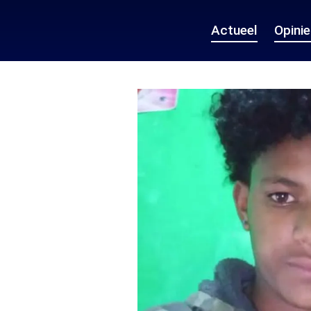
Actueel
Opini