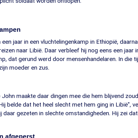
plicht soldaat worden ontlopen.
kampen
 een jaar in een vluchtelingenkamp in Ethiopië, daarna 
eizen naar Libië. Daar verbleef hij nog eens een jaar i
p, dat gerund werd door mensenhandelaren. In die tij
zijn moeder en zus.
e John maakte daar dingen mee die hem blijvend zou
ij belde dat het heel slecht met hem ging in Libië", ver
ij daar gezeten in slechte omstandigheden. Hij zei dat 
n afgeperst