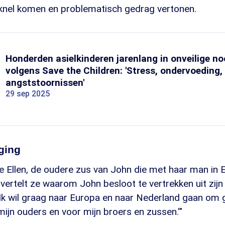
 knel komen en problematisch gedrag vertonen.
Honderden asielkinderen jarenlang in onveilige n
volgens Save the Children: 'Stress, ondervoeding,
angststoornissen'
29 sep 2025
ging
 Ellen, de oudere zus van John die met haar man in 
vertelt ze waarom John besloot te vertrekken uit zij
i: 'Ik wil graag naar Europa en naar Nederland gaan om
mijn ouders en voor mijn broers en zussen.'"