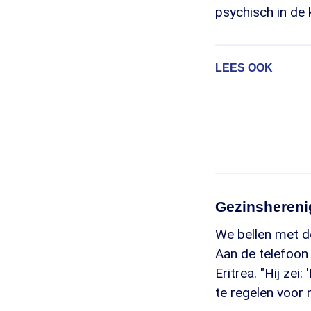
psychisch in de
LEES OOK
Gezinshereni
We bellen met de
Aan de telefoon 
Eritrea. "Hij ze
te regelen voor 