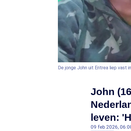
De jonge John uit Eritrea liep vast
John (16)
Nederlan
leven: 'H
09 feb 2026, 06:0