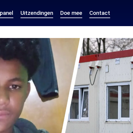
epanel
Uitzendingen
Doe mee
Contact