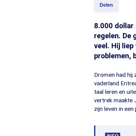
Delen
8.000 dollar
regelen. De 
veel. Hij li
problemen, b
Dromen had hij ze
vaderland Eritre
taal leren en uit
vertrek maakte J
zijn leven in een