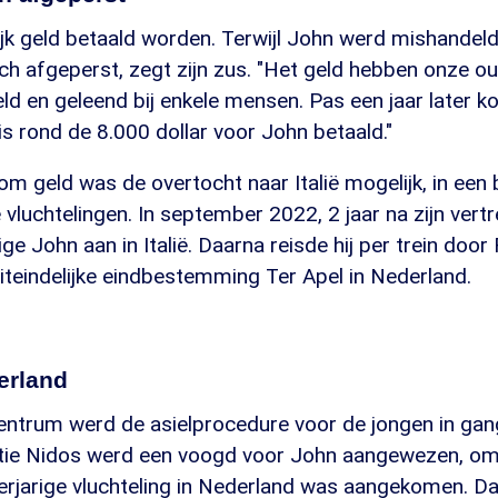
jk geld betaald worden. Terwijl John werd mishandeld
sch afgeperst, zegt zijn zus. "Het geld hebben onze oud
ld en geleend bij enkele mensen. Pas een jaar later k
is rond de 8.000 dollar voor John betaald."
om geld was de overtocht naar Italië mogelijk, in een
e vluchtelingen. In september 2022, 2 jaar na zijn ver
ge John aan in Italië. Daarna reisde hij per trein door 
uiteindelijke eindbestemming Ter Apel in Nederland.
erland
entrum werd de asielprocedure voor de jongen in gan
ie Nidos werd een voogd voor John aangewezen, omd
erjarige vluchteling in Nederland was aangekomen. D