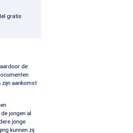
el gratis
waardoor de
 documenten
a zijn aankomst
 en
 de jongen al
dere jonge
ing kunnen zij