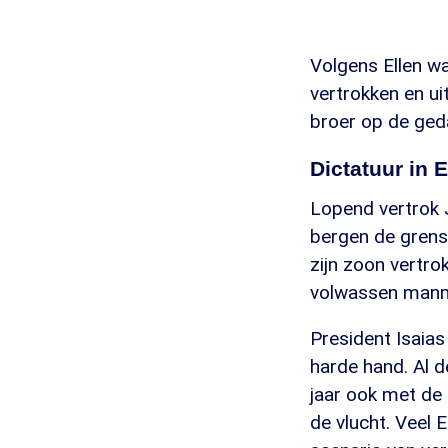
Volgens Ellen w
vertrokken en ui
broer op de geda
Dictatuur in E
Lopend vertrok 
bergen de grens 
zijn zoon vertrok
volwassen manne
President Isaias
harde hand. Al d
jaar ook met de
de vlucht. Veel 