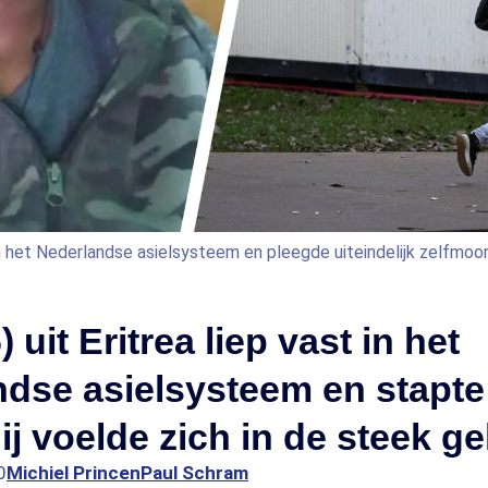
 in het Nederlandse asielsysteem en pleegde uiteindelijk zelfmoo
 uit Eritrea liep vast in het
dse asielsysteem en stapte 
ij voelde zich in de steek ge
0
Michiel Princen
Paul Schram