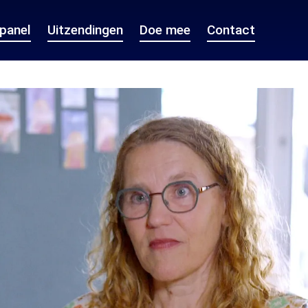
epanel
Uitzendingen
Doe mee
Contact