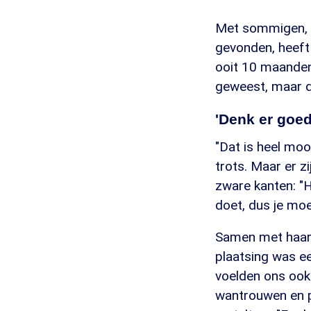
Met sommigen, d
gevonden, heeft 
ooit 10 maanden 
geweest, maar dat
'Denk er goed
"Dat is heel moo
trots. Maar er z
zware kanten: "He
doet, dus je moe
Samen met haar 
plaatsing was ee
voelden ons ook
wantrouwen en pa