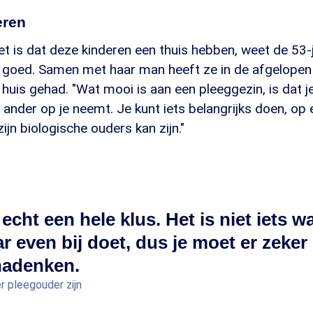
eren
et is dat deze kinderen een thuis hebben, weet de 53-
te goed. Samen met haar man heeft ze in de afgelopen
 huis gehad. "Wat mooi is aan een pleeggezin, is dat j
 ander op je neemt. Je kunt iets belangrijks doen, o
 zijn biologische ouders kan zijn."
 echt een hele klus. Het is niet iets wa
r even bij doet, dus je moet er zeker
nadenken.
r pleegouder zijn