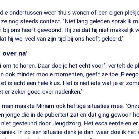
ie ondertussen weer thuis wonen of een eigen plekj
ze nog steeds contact. "Niet lang geleden sprak ik m
bij ons heeft gewoond. Hij zei dat hij niet makkelijk v
 hij wel veel van zijn tijd bij ons heeft geleerd."
 over na'
i om te horen. Daar doe je het echt voor", vertelt de
ijn ook minder mooie momenten, geeft ze toe. Pleegou
t is echt een hele klus. Het is niet iets wat je er zom
t er zeker goed over nadenken."
man maakte Miriam ook heftige situaties mee. "Onze
n jonge die in de puberteit zat en dat ging gewoon he
 niet gesteund door Jeugdzorg. Het escaleerde en er
niek. In zo een situatie denk je dan: waar doe ik het 