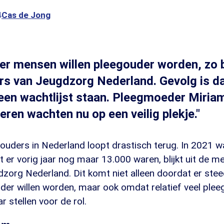
4
Cas de Jong
r mensen willen pleegouder worden, zo bl
ers van Jeugdzorg Nederland. Gevolg is d
een wachtlijst staan. Pleegmoeder Miriam
eren wachten nu op een veilig plekje."
ouders in Nederland loopt drastisch terug. In 2021 wa
dit er vorig jaar nog maar 13.000 waren, blijkt uit de 
dzorg Nederland. Dit komt niet alleen doordat er ste
er willen worden, maar ook omdat relatief veel pleeg
 stellen voor de rol.