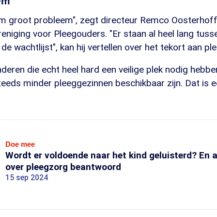
em
rm groot probleem", zegt directeur Remco Oosterhoff
niging voor Pleegouders. "Er staan al heel lang tuss
de wachtlijst", kan hij vertellen over het tekort aan p
deren die echt heel hard een veilige plek nodig hebben
teeds minder pleeggezinnen beschikbaar zijn. Dat is e
Doe mee
Wordt er voldoende naar het kind geluisterd? En 
over pleegzorg beantwoord
15 sep 2024