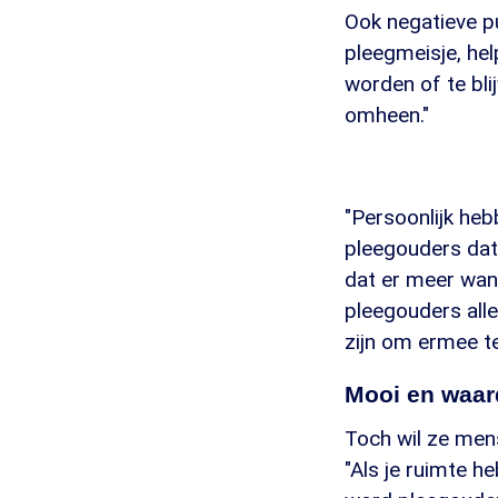
Ook negatieve pu
pleegmeisje, he
worden of te bli
omheen."
"Persoonlijk heb
pleegouders dat 
dat er meer wan
pleegouders alle
zijn om ermee t
Mooi en waar
Toch wil ze men
"Als je ruimte he