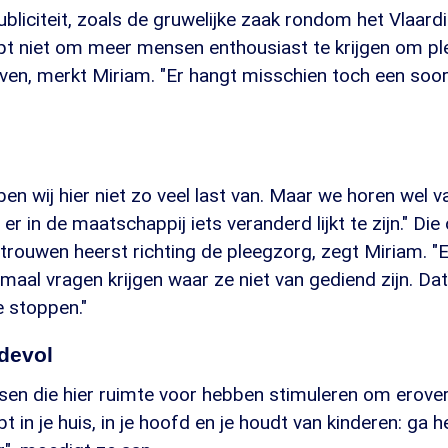
bliciteit, zoals de gruwelijke zaak rondom het Vlaard
lpt niet om meer mensen enthousiast te krijgen om p
jven, merkt Miriam. "Er hangt misschien toch een soo
ben wij hier niet zo veel last van. Maar we horen wel 
er in de maatschappij iets veranderd lijkt te zijn." Di
trouwen heerst richting de pleegzorg, zegt Miriam. "
maal vragen krijgen waar ze niet van gediend zijn. Da
e stoppen."
devol
sen die hier ruimte voor hebben stimuleren om erover
bt in je huis, in je hoofd en je houdt van kinderen: ga 