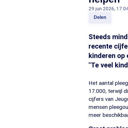
29 jun 2026, 17:0
Delen
Steeds minde
recente cijf
kinderen op 
"Te veel kind
Het aantal pleeg
17.000, terwijl 
cijfers van Jeug
mensen pleegoud
meer beschikbaar