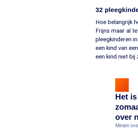
32 pleegkind
Hoe belangrijk h
Frijns maar al 
pleegkinderen in
een kind van een
een kind niet bij
Het is
zomaa
over 
Miriam ove