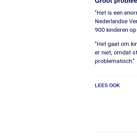
Groot proble
"Het is een eno
Nederlandse Vere
900 kinderen op 
"Het gaat om kin
er niet, omdat s
problematisch."
LEES OOK