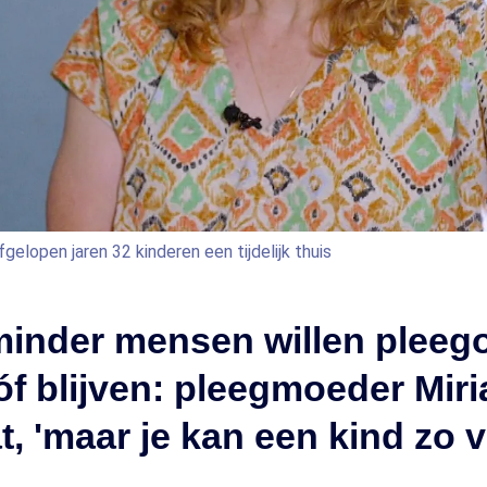
elopen jaren 32 kinderen een tijdelijk thuis
minder mensen willen pleeg
f blijven: pleegmoeder Mir
t, 'maar je kan een kind zo 