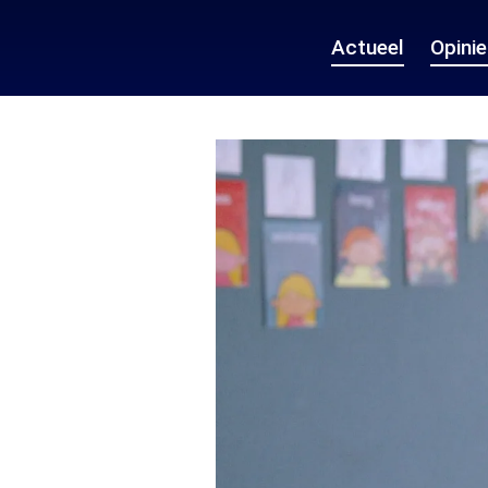
Actueel
Opini