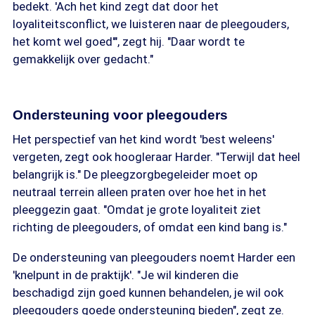
bedekt. 'Ach het kind zegt dat door het
loyaliteitsconflict, we luisteren naar de pleegouders,
het komt wel goed'", zegt hij. "Daar wordt te
gemakkelijk over gedacht."
Ondersteuning voor pleegouders
Het perspectief van het kind wordt 'best weleens'
vergeten, zegt ook hoogleraar Harder. "Terwijl dat heel
belangrijk is." De pleegzorgbegeleider moet op
neutraal terrein alleen praten over hoe het in het
pleeggezin gaat. "Omdat je grote loyaliteit ziet
richting de pleegouders, of omdat een kind bang is."
De ondersteuning van pleegouders noemt Harder een
'knelpunt in de praktijk'. "Je wil kinderen die
beschadigd zijn goed kunnen behandelen, je wil ook
pleegouders goede ondersteuning bieden", zegt ze.