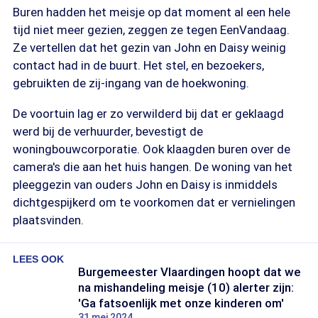
Buren hadden het meisje op dat moment al een hele
tijd niet meer gezien, zeggen ze tegen EenVandaag.
Ze vertellen dat het gezin van John en Daisy weinig
contact had in de buurt. Het stel, en bezoekers,
gebruikten de zij-ingang van de hoekwoning.
De voortuin lag er zo verwilderd bij dat er geklaagd
werd bij de verhuurder, bevestigt de
woningbouwcorporatie. Ook klaagden buren over de
camera's die aan het huis hangen. De woning van het
pleeggezin van ouders John en Daisy is inmiddels
dichtgespijkerd om te voorkomen dat er vernielingen
plaatsvinden.
LEES OOK
Burgemeester Vlaardingen hoopt dat we
na mishandeling meisje (10) alerter zijn:
'Ga fatsoenlijk met onze kinderen om'
31 mei 2024