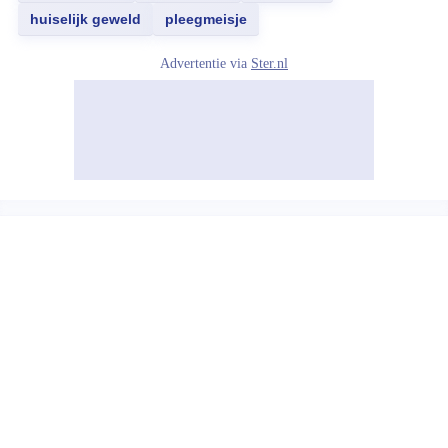
huiselijk geweld
pleegmeisje
Advertentie via
Ster.nl