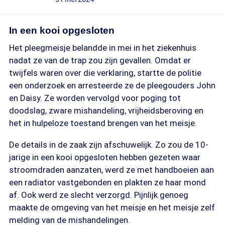
In een kooi opgesloten
Het pleegmeisje belandde in mei in het ziekenhuis
nadat ze van de trap zou zijn gevallen. Omdat er
twijfels waren over die verklaring, startte de politie
een onderzoek en arresteerde ze de pleegouders John
en Daisy. Ze worden vervolgd voor poging tot
doodslag, zware mishandeling, vrijheidsberoving en
het in hulpeloze toestand brengen van het meisje.
De details in de zaak zijn afschuwelijk. Zo zou de 10-
jarige in een kooi opgesloten hebben gezeten waar
stroomdraden aanzaten, werd ze met handboeien aan
een radiator vastgebonden en plakten ze haar mond
af. Ook werd ze slecht verzorgd. Pijnlijk genoeg
maakte de omgeving van het meisje en het meisje zelf
melding van de mishandelingen.