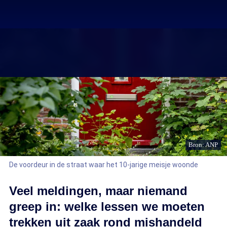
Bron: ANP
De voordeur in de straat waar het 10-jarige meisje woonde
Veel meldingen, maar niemand
greep in: welke lessen we moeten
trekken uit zaak rond mishandeld