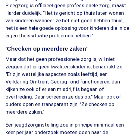
Pleegzorg is officieel geen professionele zorg, maakt
Harder duidelijk. "Het is gericht op thuis laten wonen
van kinderen wanneer ze het niet goed hebben thuis,
het is een hele goede oplossing voor kinderen die in de
eigen thuissituatie problemen hebben."
'Checken op meerdere zaken'
Maar dat het geen professionele zorg is, wil niet
zeggen dat er geen kwaliteitskader is, benadrukt ze.
"Er zijn wettelijke aspecten zoals leeftijd, een
Verklaring Omtrent Gedrag rond functioneren, dan
kijken ze ook of er een misdrijf is begaan of
overtreding. Daar screenen ze dus op." Maar ook of
ouders open en transparant zijn. "Ze checken op
meerdere zaken."
Een jeugdzorginstelling zou in principe minimaal een
keer per jaar onderzoek moeten doen naar de