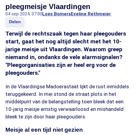
pleegmeisje Vlaardingen
04 sep 2024, 07:00
Loes Bomers
Eveline Rethmeier
Delen
Terwijl de rechtszaak tegen haar pleegouders
start, gaat het nog altijd slecht met het 10-
jarige meisje uit Vlaardingen. Waarom greep
niemand in, ondanks de vele alarmsignalen?
"Pleegorganisaties zijn er heel erg voor de
pleegouders."
In de Vlaardingse Madoerastaat lijkt de rust inmiddels
teruggekeerd. In mei stond de straat plots in het
middelpunt van de belangstelling toen bleek dat een
10-jarig meisje ernstig verwaarloosd en mishandeld
bleek te zijn door haar pleegouders.
Meisje al een tijd niet gezien