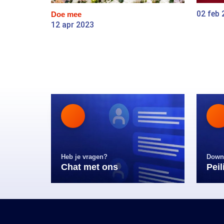
02 feb 
Doe mee
12 apr 2023
Heb je vragen?
Down
Chat met ons
Pei