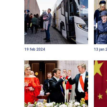
19 feb 2024
13 jan 