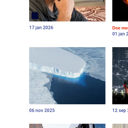
17 jan 2026
Doe me
01 jan 
06 nov 2025
12 sep