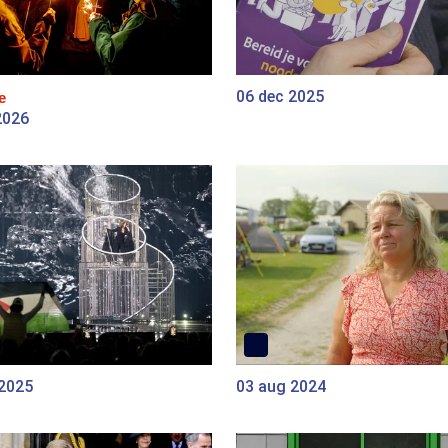
06 dec 2025
e
2026
 2025
03 aug 2024