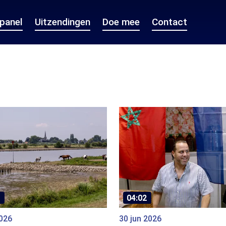
epanel
Uitzendingen
Doe mee
Contact
04:02
2026
30 jun 2026