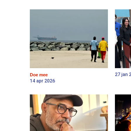
27 jan 
Doe mee
14 apr 2026