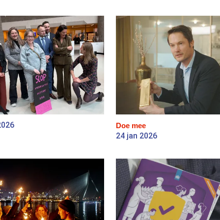
2026
Doe mee
24 jan 2026