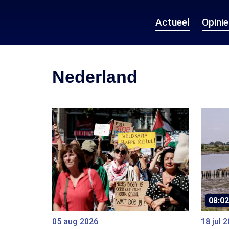
Actueel
Opini
Nederland
08:02
05 aug 2026
18 jul 