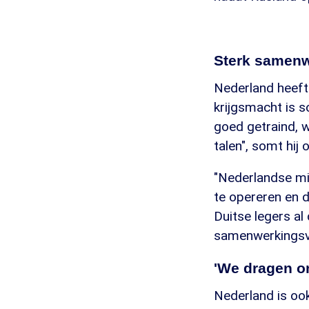
Sterk samen
Nederland heeft 
krijgsmacht is s
goed getraind, 
talen", somt hij 
"Nederlandse mil
te opereren en 
Duitse legers al
samenwerkingsve
'We dragen on
Nederland is oo