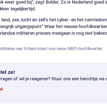
 weer goed bij", zegt Bolder. Zo is Nederland goed i
ken tegelijkertijd.
 land, zee, lucht en zelfs het cyber- en het ruimtedom
elangrijk uitgangspunt." Waar het nieuwe hoofdkwartie
landse militairen precies meegaan is nog niet beken
ilitairen naar Estland stuurt voor nieuw NAVO-hoofdkwartier
tel ze!
ragen of wil je reageren? Stuur ons een berichtje via 
at