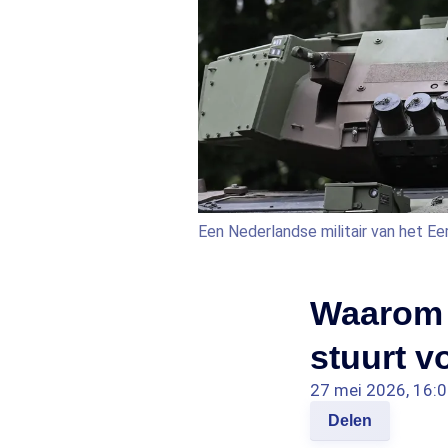
Een Nederlandse militair van het E
Waarom N
stuurt 
27 mei 2026, 16:
Delen