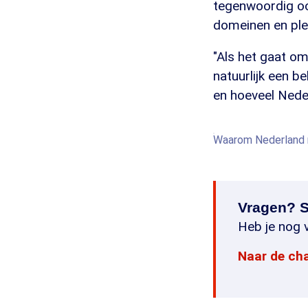
tegenwoordig ook
domeinen en plek
"Als het gaat om
natuurlijk een b
en hoeveel Neder
Waarom Nederland m
Vragen? S
Heb je nog v
Naar de ch