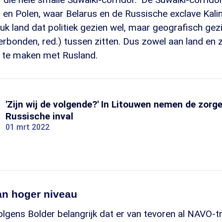
 en Polen, waar Belarus en de Russische exclave Kali
tuk land dat politiek gezien wel, maar geografisch gez
erbonden, red.) tussen zitten. Dus zowel aan land en
n te maken met Rusland.
'Zijn wij de volgende?' In Litouwen nemen de zorg
Russische inval
01 mrt 2022
an hoger niveau
olgens Bolder belangrijk dat er van tevoren al NAVO-