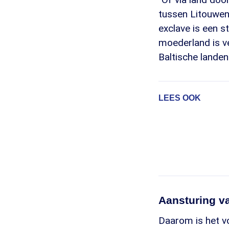
tussen Litouwen
exclave is een s
moederland is v
Baltische lande
LEES OOK
Aansturing v
Daarom is het v