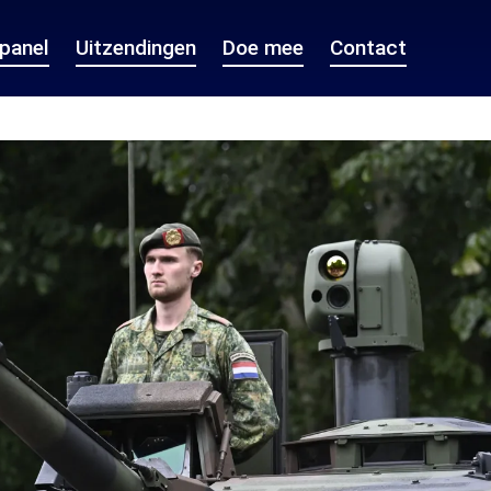
epanel
Uitzendingen
Doe mee
Contact