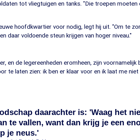
oldaten tot vliegtuigen en tanks. "Die troepen moete
ieuwe hoofdkwartier voor nodig, legt hij uit. "Om te zo
n daar voldoende steun krijgen van hoger niveau."
er, en de legereenheden eromheen, zijn voornamelijk
or te laten zien: ik ben er klaar voor en ik laat me niet
odschap daarachter is: 'Waag het ni
n te vallen, want dan krijg je een e
p je neus.'