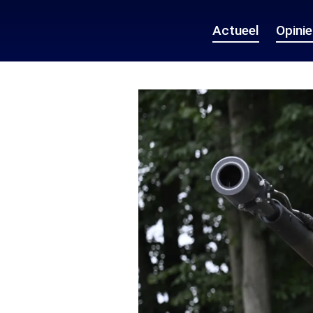
Actueel
Opini