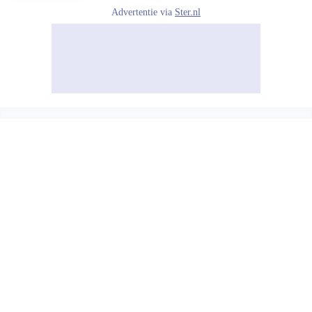
Advertentie via
Ster.nl