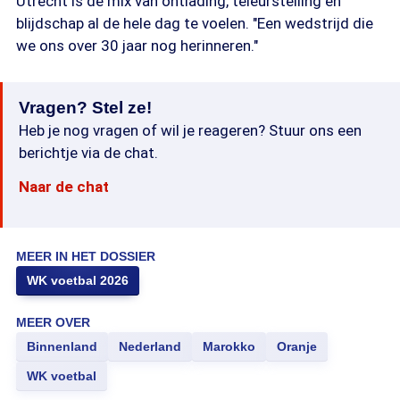
Utrecht is de mix van ontlading, teleurstelling én
blijdschap al de hele dag te voelen. "Een wedstrijd die
we ons over 30 jaar nog herinneren."
Vragen? Stel ze!
Heb je nog vragen of wil je reageren? Stuur ons een
berichtje via de chat.
Naar de chat
MEER IN HET DOSSIER
WK voetbal 2026
MEER OVER
Binnenland
Nederland
Marokko
Oranje
WK voetbal