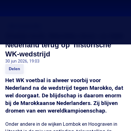
WK voetbal 2026
Oranje eruit, Marokko door: zo kijkt
Nederland terug op 'historische'
WK-wedstrijd
30 jun 2026, 19:03
Delen
Het WK voetbal is alweer voorbij voor
Nederland na de wedstrijd tegen Marokko, dat
wel doorgaat. De blijdschap is daarom enorm
bij de Marokkaanse Nederlanders. Zij blijven
dromen van een wereldkampioenschap.
Onder andere in de wijken Lombok en Hoograven in