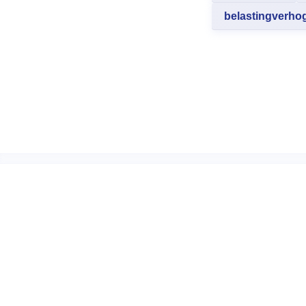
belastingverho