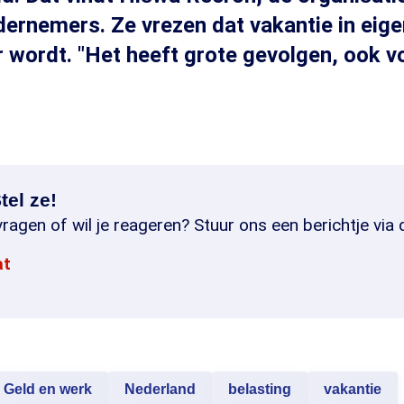
dernemers. Ze vrezen dat vakantie in eige
 wordt. "Het heeft grote gevolgen, ook v
tel ze!
ragen of wil je reageren? Stuur ons een berichtje via 
at
Geld en werk
Nederland
belasting
vakantie