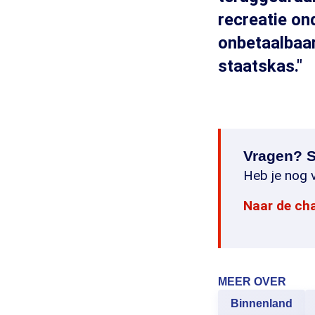
recreatie on
onbetaalbaar
staatskas."
Vragen? S
Heb je nog v
Naar de ch
MEER OVER
Binnenland