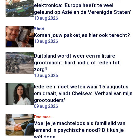
elektronica: 'Europa heeft te veel
geleund op Azië en de Verenigde Staten'
10 aug 2026
Short
Komen jouw pakketjes hier ook terecht?
10 aug 2026
Duitsland wordt weer een militaire
grootmacht: hard nodig of reden tot
zorg?
10 aug 2026
Iedereen moet weten waar 15 augustus
om draait, vindt Chelsea: 'Verhaal van mijn
grootouders'
09 aug 2026
Doe mee
Voel je je machteloos als familielid van
iemand in psychische nood? Dit kun je
wél doen