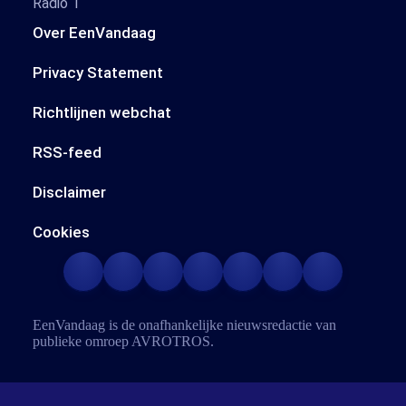
Radio 1
Over EenVandaag
Privacy Statement
Richtlijnen webchat
RSS-feed
Disclaimer
Cookies
EenVandaag is de onafhankelijke nieuwsredactie van
publieke omroep
AVROTROS
.