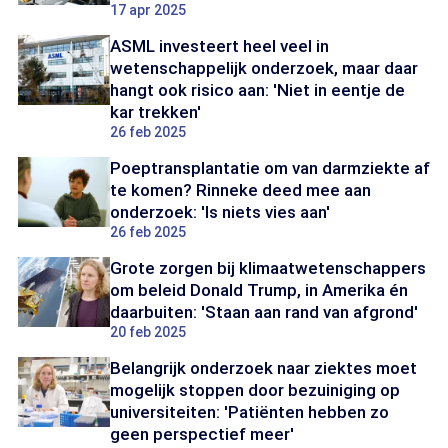
17 apr 2025
ASML investeert heel veel in
wetenschappelijk onderzoek, maar daar
hangt ook risico aan: 'Niet in eentje de
kar trekken'
26 feb 2025
Poeptransplantatie om van darmziekte af
te komen? Rinneke deed mee aan
onderzoek: 'Is niets vies aan'
26 feb 2025
Grote zorgen bij klimaatwetenschappers
om beleid Donald Trump, in Amerika én
daarbuiten: 'Staan aan rand van afgrond'
20 feb 2025
Belangrijk onderzoek naar ziektes moet
mogelijk stoppen door bezuiniging op
universiteiten: 'Patiënten hebben zo
geen perspectief meer'