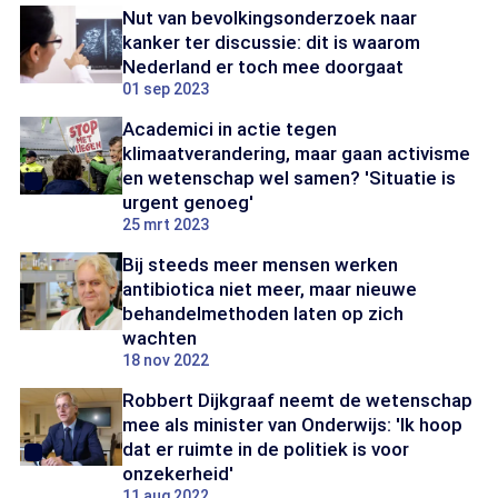
Nut van bevolkingsonderzoek naar
kanker ter discussie: dit is waarom
Nederland er toch mee doorgaat
01 sep 2023
Academici in actie tegen
klimaatverandering, maar gaan activisme
en wetenschap wel samen? 'Situatie is
urgent genoeg'
25 mrt 2023
Bij steeds meer mensen werken
antibiotica niet meer, maar nieuwe
behandelmethoden laten op zich
wachten
18 nov 2022
Robbert Dijkgraaf neemt de wetenschap
mee als minister van Onderwijs: 'Ik hoop
dat er ruimte in de politiek is voor
onzekerheid'
11 aug 2022