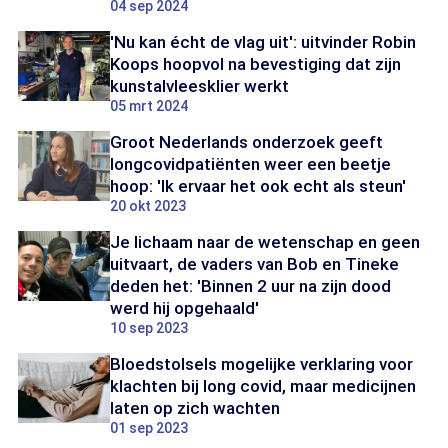
04 sep 2024
'Nu kan écht de vlag uit': uitvinder Robin
Koops hoopvol na bevestiging dat zijn
kunstalvleesklier werkt
05 mrt 2024
Groot Nederlands onderzoek geeft
longcovidpatiënten weer een beetje
hoop: 'Ik ervaar het ook echt als steun'
20 okt 2023
Je lichaam naar de wetenschap en geen
uitvaart, de vaders van Bob en Tineke
deden het: 'Binnen 2 uur na zijn dood
werd hij opgehaald'
10 sep 2023
Bloedstolsels mogelijke verklaring voor
klachten bij long covid, maar medicijnen
laten op zich wachten
01 sep 2023