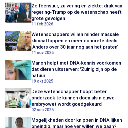
Zelfcensuur, zuivering en ziekte: druk van
regering-Trump op de wetenschap heeft
grote gevolgen
11 feb 2026
Wetenschappers willen minder massale
klimaattoppen en meer concrete deals:
'Anders over 30 jaar nog aan het praten'
11 nov 2025
Manon helpt met DNA-kennis voorkomen
dat dieren uitsterven: 'Zuinig zijn op de
natuur'
19 okt 2025
Deze wetenschapper hoopt beter
onderzoek te kunnen doen als nieuwe
embryowet wordt goedgekeurd
02 sep 2025
Mogelijkheden door knippen in DNA lijken
oneindig, maar hoe ver willen we gaan?