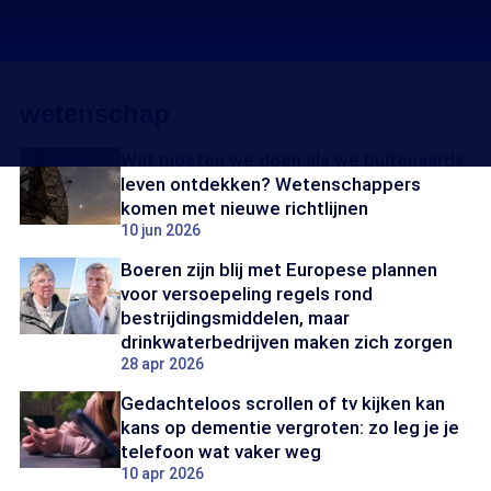
wetenschap
Wat moeten we doen als we buitenaards
leven ontdekken? Wetenschappers
komen met nieuwe richtlijnen
10 jun 2026
Boeren zijn blij met Europese plannen
voor versoepeling regels rond
bestrijdingsmiddelen, maar
drinkwaterbedrijven maken zich zorgen
28 apr 2026
Gedachteloos scrollen of tv kijken kan
kans op dementie vergroten: zo leg je je
telefoon wat vaker weg
10 apr 2026