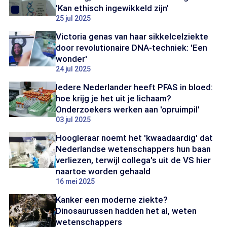
'Kan ethisch ingewikkeld zijn'
25 jul 2025
Victoria genas van haar sikkelcelziekte
door revolutionaire DNA-techniek: 'Een
wonder'
24 jul 2025
Iedere Nederlander heeft PFAS in bloed:
hoe krijg je het uit je lichaam?
Onderzoekers werken aan 'opruimpil'
03 jul 2025
Hoogleraar noemt het 'kwaadaardig' dat
Nederlandse wetenschappers hun baan
verliezen, terwijl collega's uit de VS hier
naartoe worden gehaald
16 mei 2025
Kanker een moderne ziekte?
Dinosaurussen hadden het al, weten
wetenschappers