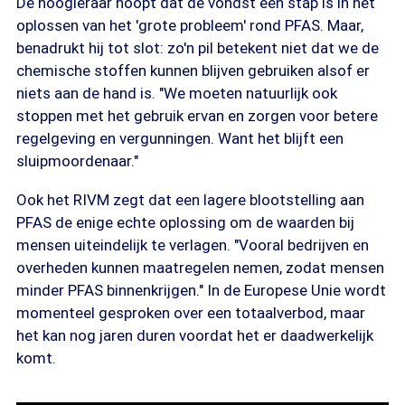
De hoogleraar hoopt dat de vondst een stap is in het
oplossen van het 'grote probleem' rond PFAS. Maar,
benadrukt hij tot slot: zo'n pil betekent niet dat we de
chemische stoffen kunnen blijven gebruiken alsof er
niets aan de hand is. "We moeten natuurlijk ook
stoppen met het gebruik ervan en zorgen voor betere
regelgeving en vergunningen. Want het blijft een
sluipmoordenaar."
Ook het RIVM zegt dat een lagere blootstelling aan
PFAS de enige echte oplossing om de waarden bij
mensen uiteindelijk te verlagen. "Vooral bedrijven en
overheden kunnen maatregelen nemen, zodat mensen
minder PFAS binnenkrijgen." In de Europese Unie wordt
momenteel gesproken over een totaalverbod, maar
het kan nog jaren duren voordat het er daadwerkelijk
komt.