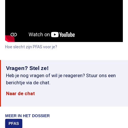
Hoe slecht zijn PFAS voor je?
Vragen? Stel ze!
Heb je nog vragen of wil je reageren? Stuur ons een
berichtje via de chat.
Naar de chat
MEER IN HET DOSSIER
PFAS