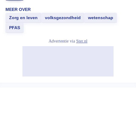
MEER OVER
Zorg en leven
volksgezondheid
wetenschap
PFAS
Advertentie via
Ster.nl