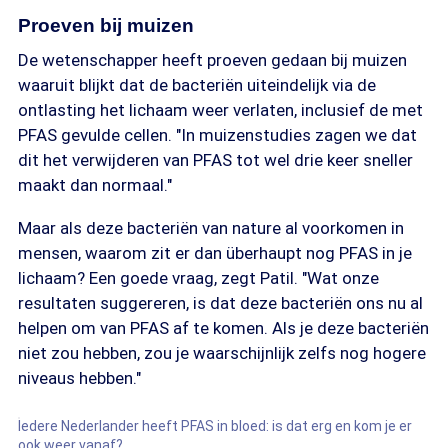
Proeven bij muizen
De wetenschapper heeft proeven gedaan bij muizen
waaruit blijkt dat de bacteriën uiteindelijk via de
ontlasting het lichaam weer verlaten, inclusief de met
PFAS gevulde cellen. "In muizenstudies zagen we dat
dit het verwijderen van PFAS tot wel drie keer sneller
maakt dan normaal."
Maar als deze bacteriën van nature al voorkomen in
mensen, waarom zit er dan überhaupt nog PFAS in je
lichaam? Een goede vraag, zegt Patil. "Wat onze
resultaten suggereren, is dat deze bacteriën ons nu al
helpen om van PFAS af te komen. Als je deze bacteriën
niet zou hebben, zou je waarschijnlijk zelfs nog hogere
niveaus hebben."
Iedere Nederlander heeft PFAS in bloed: is dat erg en kom je er
ook weer vanaf?