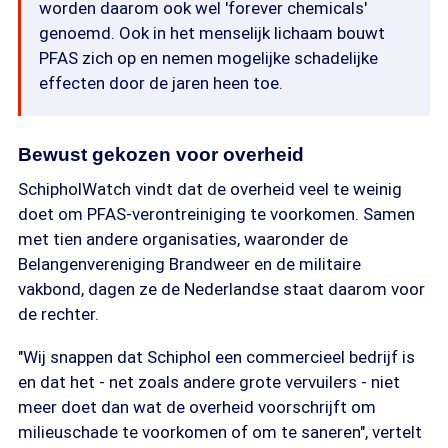
worden daarom ook wel 'forever chemicals'
genoemd. Ook in het menselijk lichaam bouwt
PFAS zich op en nemen mogelijke schadelijke
effecten door de jaren heen toe.
Bewust gekozen voor overheid
SchipholWatch vindt dat de overheid veel te weinig
doet om PFAS-verontreiniging te voorkomen. Samen
met tien andere organisaties, waaronder de
Belangenvereniging Brandweer en de militaire
vakbond, dagen ze de Nederlandse staat daarom voor
de rechter.
"Wij snappen dat Schiphol een commercieel bedrijf is
en dat het - net zoals andere grote vervuilers - niet
meer doet dan wat de overheid voorschrijft om
milieuschade te voorkomen of om te saneren", vertelt