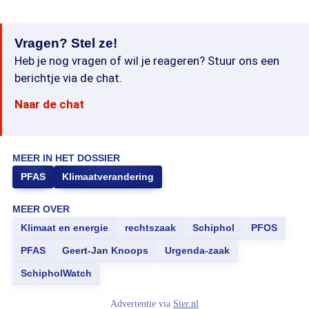
Vragen? Stel ze!
Heb je nog vragen of wil je reageren? Stuur ons een
berichtje via de chat.
Naar de chat
MEER IN HET DOSSIER
PFAS
Klimaatverandering
MEER OVER
Klimaat en energie
rechtszaak
Schiphol
PFOS
PFAS
Geert-Jan Knoops
Urgenda-zaak
SchipholWatch
Advertentie via
Ster.nl