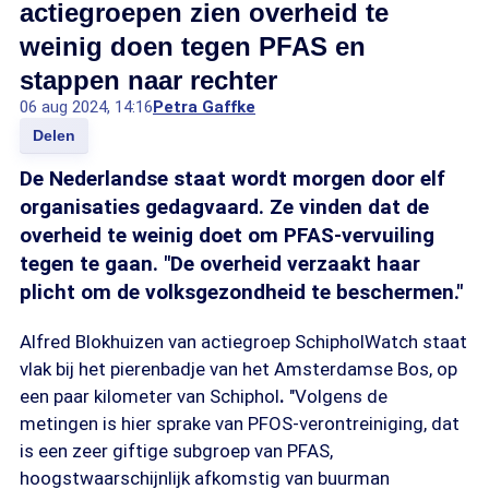
actiegroepen zien overheid te
weinig doen tegen PFAS en
stappen naar rechter
06 aug 2024, 14:16
Petra Gaffke
Delen
De Nederlandse staat wordt morgen door elf
organisaties gedagvaard. Ze vinden dat de
overheid te weinig doet om PFAS-vervuiling
tegen te gaan. "De overheid verzaakt haar
plicht om de volksgezondheid te beschermen."
Alfred Blokhuizen van actiegroep SchipholWatch staat
vlak bij het pierenbadje van het Amsterdamse Bos, op
een paar kilometer van Schiphol
.
"Volgens de
metingen is hier sprake van PFOS-verontreiniging, dat
is een zeer giftige subgroep van PFAS,
hoogstwaarschijnlijk afkomstig van buurman