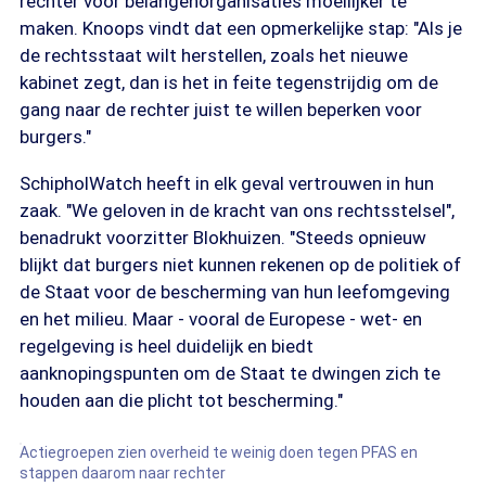
rechter voor belangenorganisaties moeilijker te
maken. Knoops vindt dat een opmerkelijke stap: "Als je
de rechtsstaat wilt herstellen, zoals het nieuwe
kabinet zegt, dan is het in feite tegenstrijdig om de
gang naar de rechter juist te willen beperken voor
burgers."
SchipholWatch heeft in elk geval vertrouwen in hun
zaak. "We geloven in de kracht van ons rechtsstelsel",
benadrukt voorzitter Blokhuizen. "Steeds opnieuw
blijkt dat burgers niet kunnen rekenen op de politiek of
de Staat voor de bescherming van hun leefomgeving
en het milieu. Maar - vooral de Europese - wet- en
regelgeving is heel duidelijk en biedt
aanknopingspunten om de Staat te dwingen zich te
houden aan die plicht tot bescherming."
Actiegroepen zien overheid te weinig doen tegen PFAS en
stappen daarom naar rechter