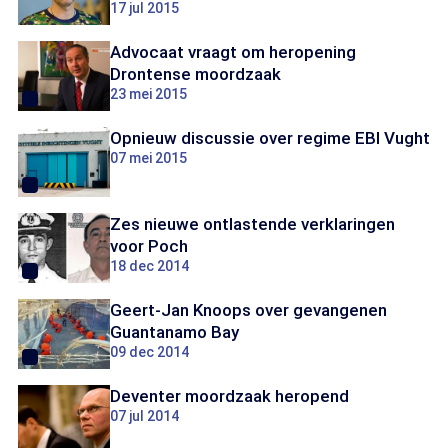
17 jul 2015
Advocaat vraagt om heropening
Drontense moordzaak
23 mei 2015
Opnieuw discussie over regime EBI Vught
07 mei 2015
Zes nieuwe ontlastende verklaringen
voor Poch
18 dec 2014
Geert-Jan Knoops over gevangenen
Guantanamo Bay
09 dec 2014
Deventer moordzaak heropend
07 jul 2014