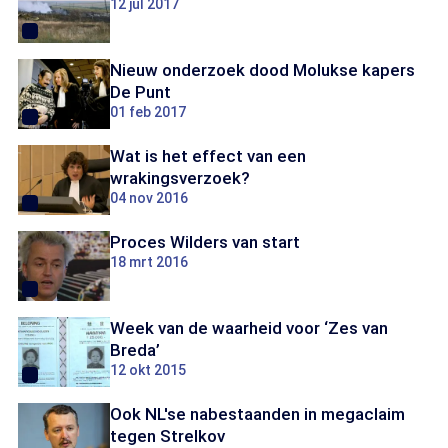
12 jul 2017
Nieuw onderzoek dood Molukse kapers
De Punt
01 feb 2017
Wat is het effect van een
wrakingsverzoek?
04 nov 2016
Proces Wilders van start
18 mrt 2016
Week van de waarheid voor ‘Zes van
Breda’
12 okt 2015
Ook NL'se nabestaanden in megaclaim
tegen Strelkov