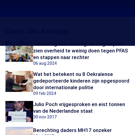
Geert-Jan Knoops
'Vervuiling zeer ernstig': actiegroepen
zien overheid te weinig doen tegen PFAS
en stappen naar rechter
06 aug 2024
Wat het betekent nu 8 Oekraïense
gedeporteerde kinderen zijn opgespoord
door internationale politie
09 feb 2024
Julio Poch vrijgesproken en eist tonnen
van de Nederlandse staat
30 nov 2017
Berechting daders MH17 onzeker