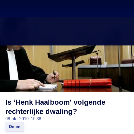
Is ‘Henk Haalboom’ volgende
rechterlijke dwaling?
08 okt 2010, 10:38
Delen