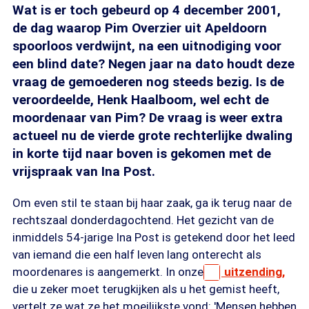
Wat is er toch gebeurd op 4 december 2001,
de dag waarop Pim Overzier uit Apeldoorn
spoorloos verdwijnt, na een uitnodiging voor
een blind date? Negen jaar na dato houdt deze
vraag de gemoederen nog steeds bezig. Is de
veroordeelde, Henk Haalboom, wel echt de
moordenaar van Pim? De vraag is weer extra
actueel nu de vierde grote rechterlijke dwaling
in korte tijd naar boven is gekomen met de
vrijspraak van Ina Post.
Om even stil te staan bij haar zaak, ga ik terug naar de
rechtszaal donderdagochtend. Het gezicht van de
inmiddels 54-jarige Ina Post is getekend door het leed
van iemand die een half leven lang onterecht als
moordenares is aangemerkt. In onze
uitzending,
die u zeker moet terugkijken als u het gemist heeft,
vertelt ze wat ze het moeilijkste vond: 'Mensen hebben