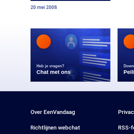
20 mei 2008
Heb je vragen?
Down
Chat met ons
Pei
Over EenVandaag
Priva
Richtlijnen webchat
RSS-f