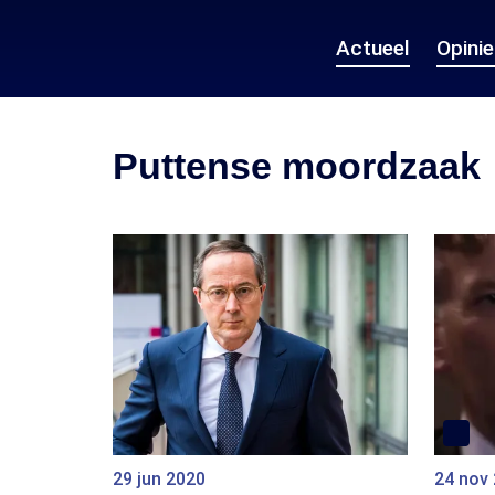
Actueel
Opini
Puttense moordzaak
29 jun 2020
24 nov