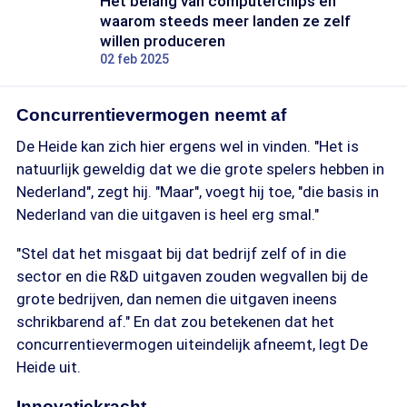
Het belang van computerchips en
waarom steeds meer landen ze zelf
willen produceren
02 feb 2025
Concurrentievermogen neemt af
De Heide kan zich hier ergens wel in vinden. "Het is
natuurlijk geweldig dat we die grote spelers hebben in
Nederland", zegt hij. "Maar", voegt hij toe, "die basis in
Nederland van die uitgaven is heel erg smal."
"Stel dat het misgaat bij dat bedrijf zelf of in die
sector en die R&D uitgaven zouden wegvallen bij de
grote bedrijven, dan nemen die uitgaven ineens
schrikbarend af." En dat zou betekenen dat het
concurrentievermogen uiteindelijk afneemt, legt De
Heide uit.
Innovatiekracht