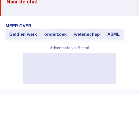
Naar de chat
MEER OVER
Geld en werk
onderzoek
wetenschap
ASML
Advertentie via
Ster.nl