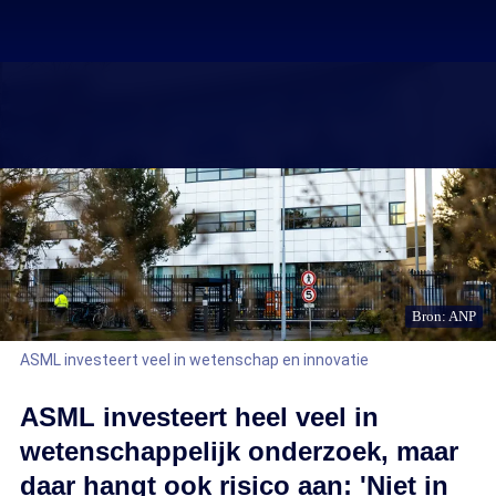
Bron: ANP
ASML investeert veel in wetenschap en innovatie
ASML investeert heel veel in
wetenschappelijk onderzoek, maar
daar hangt ook risico aan: 'Niet in