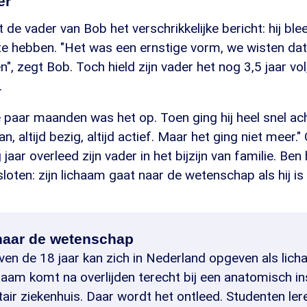
er
 de vader van Bob het verschrikkelijke bericht: hij ble
e hebben. "Het was een ernstige vorm, we wisten dat 
", zegt Bob. Toch hield zijn vader het nog 3,5 jaar vol
.
 paar maanden was het op. Toen ging hij heel snel ach
, altijd bezig, altijd actief. Maar het ging niet meer."
aar overleed zijn vader in het bijzijn van familie. Ben
sloten: zijn lichaam gaat naar de wetenschap als hij is
naar de wetenschap
ven de 18 jaar kan zich in Nederland opgeven als lic
haam komt na overlijden terecht bij een anatomisch in
tair ziekenhuis. Daar wordt het ontleed. Studenten ler