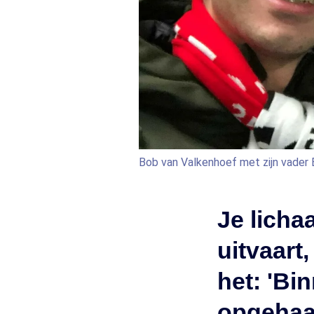
Bob van Valkenhoef met zijn vader
Je lich
uitvaart
het: 'Bi
opgehaa