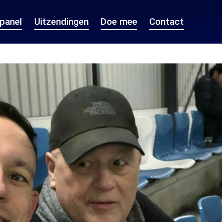
epanel
Uitzendingen
Doe mee
Contact