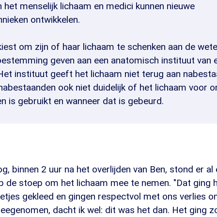
 het menselijk lichaam en medici kunnen nieuwe
hnieken ontwikkelen.
kiest om zijn of haar lichaam te schenken aan de we
oestemming geven aan een anatomisch instituut van 
Het instituut geeft het lichaam niet terug aan nabest
nabestaanden ook niet duidelijk of het lichaam voor 
en is gebruikt en wanneer dat is gebeurd.
g, binnen 2 uur na het overlijden van Ben, stond er al
op de stoep om het lichaam mee te nemen. "Dat ging h
jes gekleed en gingen respectvol met ons verlies om.
eegenomen, dacht ik wel: dit was het dan. Het ging zo