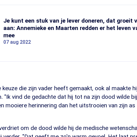
Je kunt een stuk van je lever doneren, dat groeit 
aan: Annemieke en Maarten redden er het leven v
mee
07 aug 2022
e keuze die zijn vader heeft gemaakt, ook al maakte hij 
 "Ik vind de gedachte dat hij tot na zijn dood wilde b
n mooiere herinnering dan het uitstrooien van zijn a
 verdriet om de dood wilde hij de medische wetensch
ij verder. "Dat geeft me zo'n warm gevoel. Het laat pr