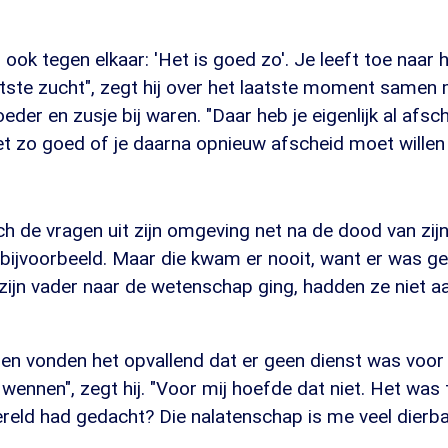
ook tegen elkaar: 'Het is goed zo'. Je leeft toe naar 
aatste zucht", zegt hij over het laatste moment samen 
eder en zusje bij waren. "Daar heb je eigenlijk al afs
et zo goed of je daarna opnieuw afscheid moet willen
ch de vragen uit zijn omgeving net na de dood van zij
 bijvoorbeeld. Maar die kwam er nooit, want er was g
 zijn vader naar de wetenschap ging, hadden ze niet 
 vonden het opvallend dat er geen dienst was voor
ennen", zegt hij. "Voor mij hoefde dat niet. Het was
ereld had gedacht? Die nalatenschap is me veel dierba