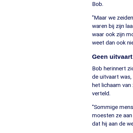
Bob.
"Maar we zeiden 
waren bij zijn l
waar ook zijn mo
weet dan ook ni
Geen uitvaart
Bob herinnert zi
de uitvaart was,
het lichaam van
verteld.
"Sommige mensen
moesten ze aan w
dat hij aan de w