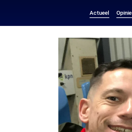
Actueel
Opini