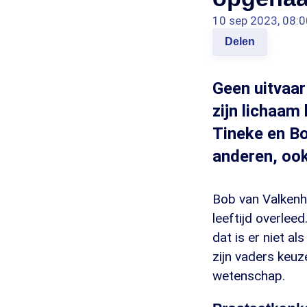
10 sep 2023, 08:0
Delen
Geen uitvaar
zijn lichaam
Tineke en Bo
anderen, ook
Bob van Valkenho
leeftijd overlee
dat is er niet a
zijn vaders keuze
wetenschap.