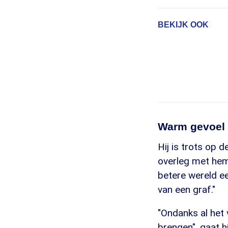
BEKIJK OOK
Warm gevoel
Hij is trots op d
overleg met hem.
betere wereld ee
van een graf."
"Ondanks al het
brengen", gaat h