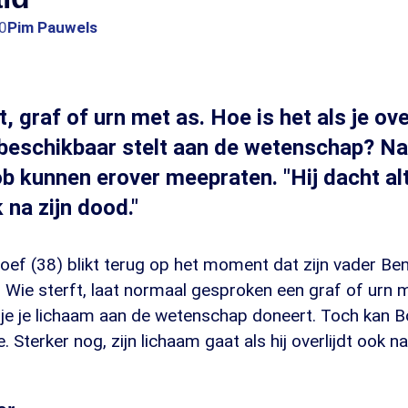
0
Pim Pauwels
t, graf of urn met as. Hoe is het als je ov
 beschikbaar stelt aan de wetenschap? 
b kunnen erover meepraten. "Hij dacht alt
 na zijn dood."
ef (38) blikt terug op het moment dat zijn vader Ben
d. Wie sterft, laat normaal gesproken een graf of urn 
ls je je lichaam aan de wetenschap doneert. Toch kan 
. Sterker nog, zijn lichaam gaat als hij overlijdt ook n