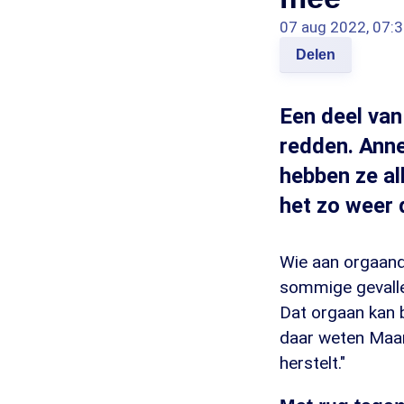
07 aug 2022, 07:
Delen
Een deel van
redden. Anne
hebben ze al
het zo weer 
Wie aan orgaand
sommige gevallen
Dat orgaan kan 
daar weten Maart
herstelt."