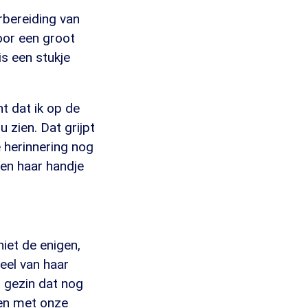
orbereiding van
door een groot
is een stukje
t dat ik op de
 zien. Dat grijpt
e herinnering nog
 en haar handje
niet de enigen,
eel van haar
t gezin dat nog
ten met onze