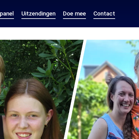
epanel
Uitzendingen
Doe mee
Contact