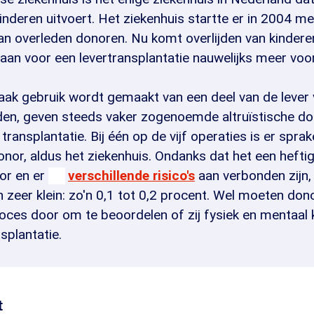
kinderen uitvoert. Het ziekenhuis startte er in 2004 
aan overleden donoren. Nu komt overlijden van kindere
taan voor een levertransplantatie nauwelijks meer voor
aak gebruik wordt gemaakt van een deel van de lever
eden, geven steeds vaker zogenoemde altruïstische do
transplantatie. Bij één op de vijf operaties is er spra
nor, aldus het ziekenhuis. Ondanks dat het een heftig
or en er
verschillende risico's
aan verbonden zijn, 
n zeer klein: zo'n 0,1 tot 0,2 procent. Wel moeten don
ces door om te beoordelen of zij fysiek en mentaal k
splantatie.
t