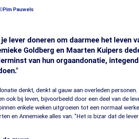
30
Pim Pauwels
 je lever doneren om daarmee het leven va
mieke Goldberg en Maarten Kuipers deden
lerminst van hun orgaandonatie, integende
doen."
onatie denkt, denkt al gauw aan overleden personen. 
 ook bij leven, bijvoorbeeld door een deel van de leve
binnen enkele weken uitgroeien tot een normaal werke
en en Annemieke alles van. "Het is bizar dat de lever