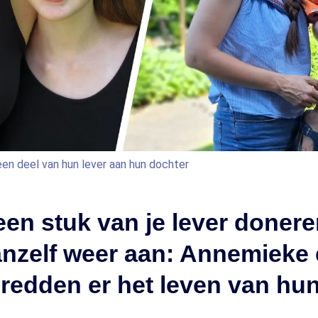
n deel van hun lever aan hun dochter
een stuk van je lever donere
anzelf weer aan: Annemieke
redden er het leven van hun