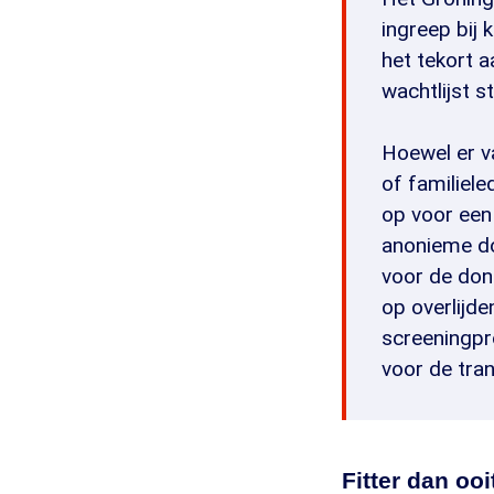
ingreep bij 
het tekort 
wachtlijst s
Hoewel er v
of familiel
op voor een 
anonieme do
voor de don
op overlijde
screeningpro
voor de tran
Fitter dan ooi