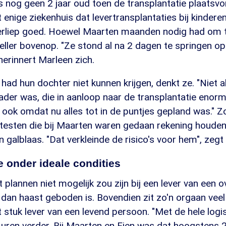
 nog geen 2 jaar oud toen de transplantatie plaatsv
 enige ziekenhuis dat levertransplantaties bij kinderen
verliep goed. Hoewel Maarten maanden nodig had om te
ller bovenop. "Ze stond al na 2 dagen te springen op
herinnert Marleen zich.
 had hun dochter niet kunnen krijgen, denkt ze. "Niet 
ader was, die in aanloop naar de transplantatie enorm
ook omdat nu alles tot in de puntjes gepland was." 
e testen die bij Maarten waren gedaan rekening houde
n galblaas. "Dat verkleinde de risico's voor hem", zegt
e onder ideale condities
t plannen niet mogelijk zou zijn bij een lever van een 
dan haast geboden is. Bovendien zit zo'n orgaan veel
 stuk lever van een levend persoon. "Met de hele log
 uren verder. Bij Maarten en Fien was dat hoogstens 