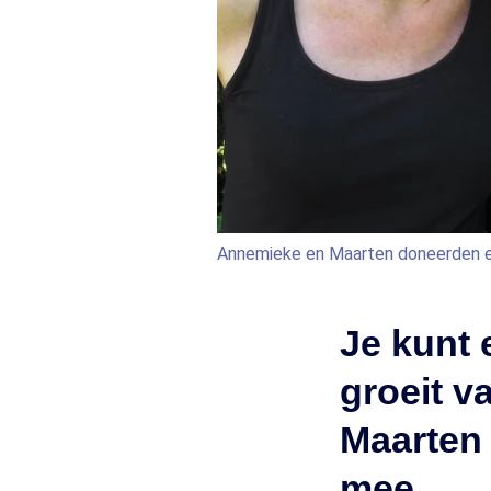
Annemieke en Maarten doneerden ee
Je kunt 
groeit v
Maarten 
mee