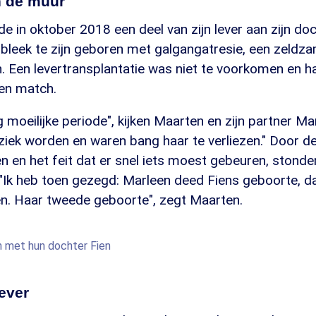
n de muur
 in oktober 2018 een deel van zijn lever aan zijn doc
e bleek te zijn geboren met galgangatresie, een zeld
. Een levertransplantatie was niet te voorkomen en h
en match.
 moeilijke periode", kijken Maarten en zijn partner Ma
ziek worden en waren bang haar te verliezen." Door d
n en het feit dat er snel iets moest gebeuren, stonde
"Ik heb toen gezegd: Marleen deed Fiens geboorte, da
n. Haar tweede geboorte", zegt Maarten.
 met hun dochter Fien
ever