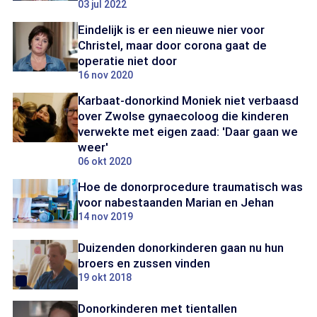
03 jul 2022
Eindelijk is er een nieuwe nier voor
Christel, maar door corona gaat de
operatie niet door
16 nov 2020
Karbaat-donorkind Moniek niet verbaasd
over Zwolse gynaecoloog die kinderen
verwekte met eigen zaad: 'Daar gaan we
weer'
06 okt 2020
Hoe de donorprocedure traumatisch was
voor nabestaanden Marian en Jehan
14 nov 2019
Duizenden donorkinderen gaan nu hun
broers en zussen vinden
19 okt 2018
Donorkinderen met tientallen