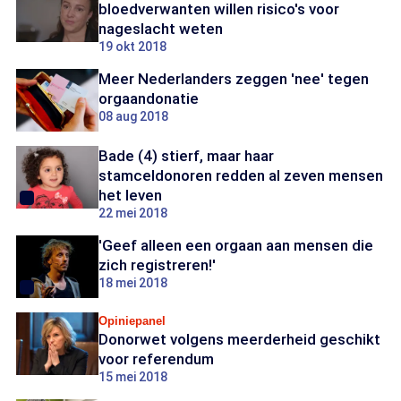
bloedverwanten willen risico's voor
nageslacht weten
19 okt 2018
Meer Nederlanders zeggen 'nee' tegen
orgaandonatie
08 aug 2018
Bade (4) stierf, maar haar
stamceldonoren redden al zeven mensen
het leven
22 mei 2018
'Geef alleen een orgaan aan mensen die
zich registreren!'
18 mei 2018
Opiniepanel
Donorwet volgens meerderheid geschikt
voor referendum
15 mei 2018