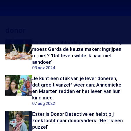
donor
Na de hersenbloeding van haar dochter,
moest Gerda de keuze maken: ingrijpen
of niet? 'Dat leven wilde ik haar niet
aandoen'
03 nov 2024
Je kunt een stuk van je lever doneren,
dat groeit vanzelf weer aan: Annemieke
en Maarten redden er het leven van hun
kind mee
07 aug 2022
Ester is Donor Detective en helpt bij
zoektocht naar donorvaders: 'Het is een
puzzel'