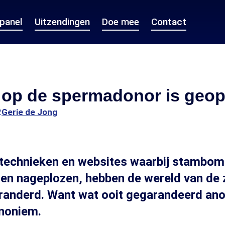
epanel
Uitzendingen
Doe mee
Contact
t op de spermadonor is geo
2
Gerie de Jong
technieken en websites waarbij stambom
en nageplozen, hebben de wereld van de
randerd. Want wat ooit gegarandeerd ano
anoniem.