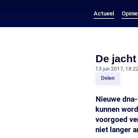
Actueel
Opini
De jach
13 jun 2017, 18:2
Delen
Nieuwe dna-
kunnen word
voorgoed ve
niet langer 