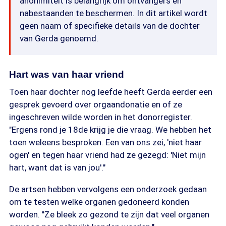
anonimiteit is belangrijk om ontvangers en
nabestaanden te beschermen. In dit artikel wordt
geen naam of specifieke details van de dochter
van Gerda genoemd.
Hart was van haar vriend
Toen haar dochter nog leefde heeft Gerda eerder een
gesprek gevoerd over orgaandonatie en of ze
ingeschreven wilde worden in het donorregister.
"Ergens rond je 18de krijg je die vraag. We hebben het
toen weleens besproken. Een van ons zei, 'niet haar
ogen' en tegen haar vriend had ze gezegd: 'Niet mijn
hart, want dat is van jou'."
De artsen hebben vervolgens een onderzoek gedaan
om te testen welke organen gedoneerd konden
worden. "Ze bleek zo gezond te zijn dat veel organen