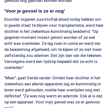
gewoon nog gebruikt konden worden."
'Voor je gevoel is ze er nog'
Doordat organen zuurstofrijk bloed nodig hebben om
in goede staat te blijven voor transplantatie, werd haar
dochter in het ziekenhuis kunstmatig beademd. "Op
gegeven moment moest getest worden of ze wel
echt was overleden. Ze lag toen in coma en werd van
de beademing afgehaald, om te kijken of ze niet meer
zelfstandig zou ademen. Dat zijn dan van die tekenen.
Vervolgens werd een tijdstip bepaald dat ze echt is
overleden."
"Maar", gaat Gerda verder. Omdat haar dochter in het
ziekenhuis aan allerlei apparaten lag en kunstmatig in
leven werd gehouden, voelde haar overlijden nog niet
definitief. "Ze was nog warm en ademde. Ook al is dat
op een apparaat. Voor mijn gevoel was ze er gewoon