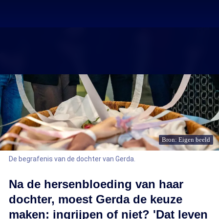
Bron: Eigen beeld
De begrafenis van de dochter van Gerda.
Na de hersenbloeding van haar
dochter, moest Gerda de keuze
maken: ingrijpen of niet? 'Dat leven