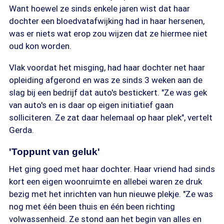
Want hoewel ze sinds enkele jaren wist dat haar
dochter een bloedvatafwijking had in haar hersenen,
was er niets wat erop zou wijzen dat ze hiermee niet
oud kon worden.
Vlak voordat het misging, had haar dochter net haar
opleiding afgerond en was ze sinds 3 weken aan de
slag bij een bedrijf dat auto's bestickert. "Ze was gek
van auto's en is daar op eigen initiatief gaan
solliciteren. Ze zat daar helemaal op haar plek", vertelt
Gerda.
'Toppunt van geluk'
Het ging goed met haar dochter. Haar vriend had sinds
kort een eigen woonruimte en allebei waren ze druk
bezig met het inrichten van hun nieuwe plekje. "Ze was
nog met één been thuis en één been richting
volwassenheid. Ze stond aan het begin van alles en